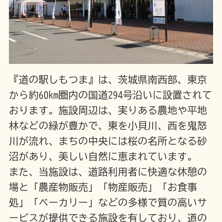
『道の駅しもつま』は、茨城県南西部、東京
から約60km圏内の国道294号沿いに設置されて
おります。施設周辺は、実りある農地や平地
林などの緑が豊かで、東を小貝川、西を鬼怒
川が流れ、まちの中央には桜の名所となる砂
沼があり、美しい自然に恵まれています。
また、当施設は、道路利用者に快適な休憩の
場と「農産物販売」「物産販売」「お食事
処」「ベーカリー」などの多様で質の高いサ
ービスが提供できる施設を有しており、道の