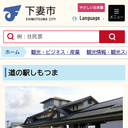
やさしい日本語
下妻市ホームペ
メニュー
Language
ホーム
観光・ビジネス・産業
観光情報・観光ス
道の駅しもつま