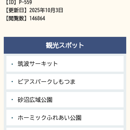
【ID】
P-559
【更新日】
2025年10月3日
【閲覧数】
146864
観光スポット
筑波サーキット
ビアスパークしもつま
砂沼広域公園
ホーミックふれあい公園