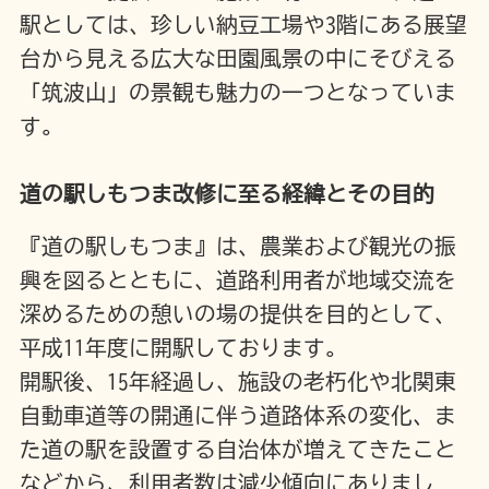
駅としては、珍しい納豆工場や3階にある展望
台から見える広大な田園風景の中にそびえる
「筑波山」の景観も魅力の一つとなっていま
す。
道の駅しもつま改修に至る経緯とその目的
『道の駅しもつま』は、農業および観光の振
興を図るとともに、道路利用者が地域交流を
深めるための憩いの場の提供を目的として、
平成11年度に開駅しております。
開駅後、15年経過し、施設の老朽化や北関東
自動車道等の開通に伴う道路体系の変化、ま
た道の駅を設置する自治体が増えてきたこと
などから、利用者数は減少傾向にありまし