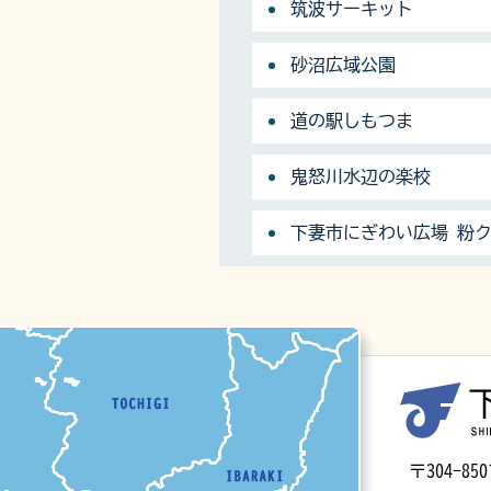
筑波サーキット
砂沼広域公園
道の駅しもつま
鬼怒川水辺の楽校
下妻市にぎわい広場 粉
マップ
〒304-