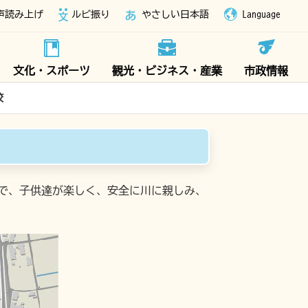
声読み上げ
ルビ振り
やさしい日本語
Language
文化・スポーツ
観光・ビジネス・産業
市政情報
校
で、子供達が楽しく、安全に川に親しみ、