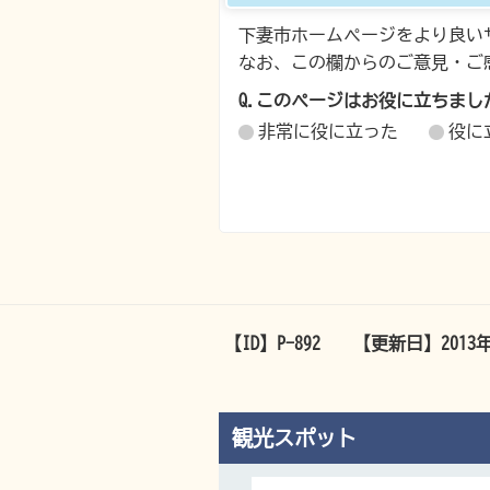
下妻市ホームページをより良い
なお、この欄からのご意見・ご
Q.このページはお役に立ちまし
非常に役に立った
役に
【ID】
P-892
【更新日】
2013
観光スポット