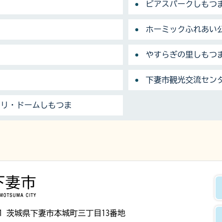
ビアスパークしもつ
ホーミックふれあい
やすらぎの里しもつ
下妻市観光交流センタ
クリ・ドームしもつま
下妻市
8501 茨城県下妻市本城町三丁目13番地