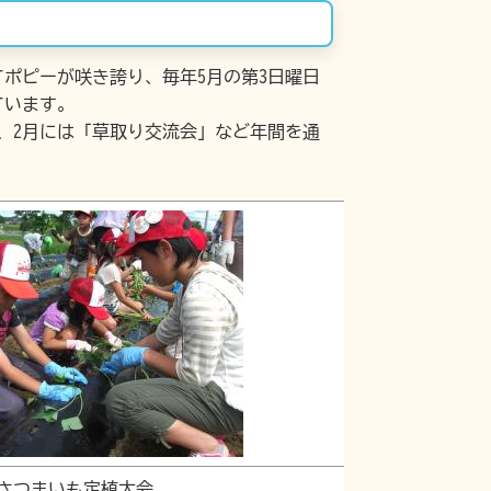
てポピーが咲き誇り、毎年5月の第3日曜日
ています。
、2月には「草取り交流会」など年間を通
さつまいも定植大会