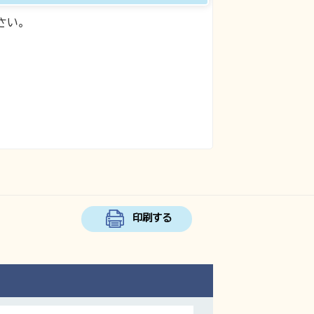
さい。
印刷する