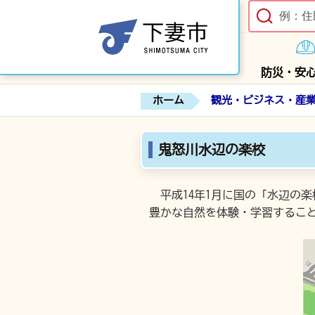
防災・安
ホーム
観光・ビジネス・産
鬼怒川水辺の楽校
平成14年1月に国の「水辺の
豊かな自然を体験・学習するこ