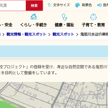
下妻市ホームページ
文字サイズ
背景色
音
心・安全
くらし・手続き
健康・福祉
子育て・教育
業
観光情報・観光スポット
観光スポット
鬼怒川水辺の楽
楽校プロジェクト」の登録を受け、身近な自然空間である鬼怒川
とを目的として整備をしています。