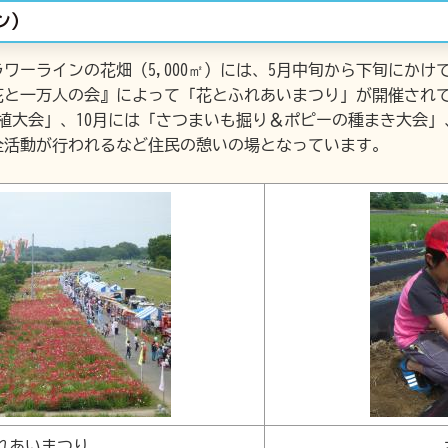
ン）
ーラインの花畑（5,000㎡）には、5月中旬から下旬にかけ
花と一万人の会』によって「花とふれあいまつり」が開催され
植大会」、10月には「さつまいも掘り＆ポピーの種まき大会」
全活動が行われるなど住民の憩いの場となっています。
れあいまつり