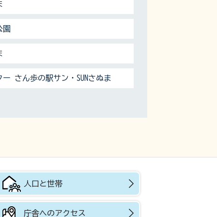
ま
公園
ま
ー さん歩の駅サン・SUNさぬま
人口と世帯
庁舎へのアクセス