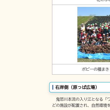
ポピーの種まき
右岸側（原っぱ広場）
鬼怒川本流の入り江となる「ワ
どの施設が配置され、自然環境