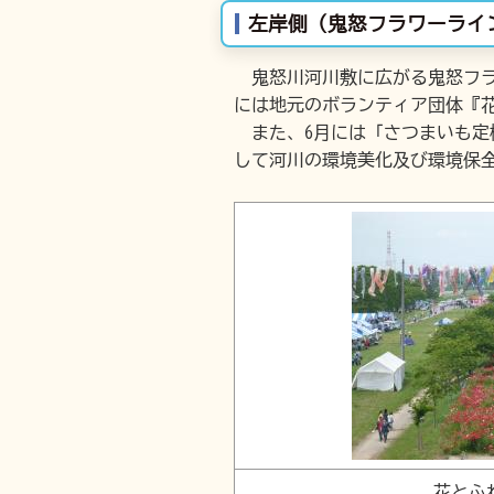
左岸側（鬼怒フラワーライ
鬼怒川河川敷に広がる鬼怒フラワ
には地元のボランティア団体『
また、6月には「さつまいも定
して河川の環境美化及び環境保
花とふ