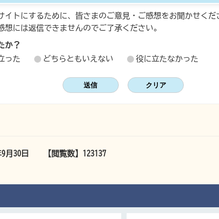
サイトにするために、皆さまのご意見・ご感想をお聞かせくだ
感想には返信できませんのでご了承ください。
たか？
立った
どちらともいえない
役に立たなかった
年9月30日
【閲覧数】
123137