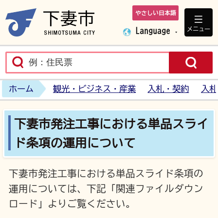
やさしい日本語
下妻市ホームペ
メニュー
Language
ホーム
観光・ビジネス・産業
入札・契約
入札
下妻市発注工事における単品スライ
ド条項の運用について
下妻市発注工事における単品スライド条項の
運用については、下記「関連ファイルダウン
ロード」よりご覧ください。