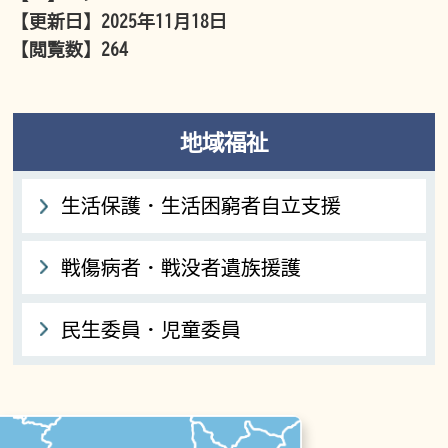
【更新日】
2025年11月18日
【閲覧数】
264
地域福祉
生活保護・生活困窮者自立支援
戦傷病者・戦没者遺族援護
民生委員・児童委員