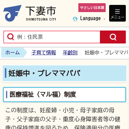
やさしい日本語
下妻市ホームペ
メニュー
Language
ホーム
子育て情報
年齢別
妊娠中・プレママパ
妊娠中・プレママパパ
医療福祉（マル福）制度
この制度は、妊産婦・小児・母子家庭の母
子・父子家庭の父子・重度心身障害者等の健
康の保持増進を図るため、保険適用分の医療