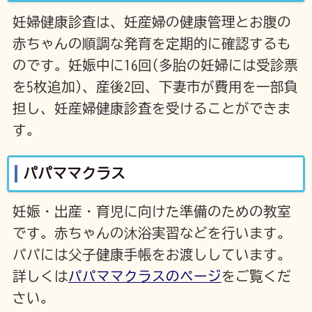
妊婦健康診査は、妊産婦の健康管理とお腹の
赤ちゃんの順調な発育を定期的に確認するも
のです。妊娠中に16回(多胎の妊婦には受診票
を5枚追加)、産後2回、下妻市が費用を一部負
担し、妊産婦健康診査を受けることができま
す。
パパママクラス
妊娠・出産・育児に向けた準備のための教室
です。赤ちゃんの沐浴実習などを行います。
パパには父子健康手帳をお渡ししています。
詳しくは
パパママクラスのページ
をご覧くだ
さい。