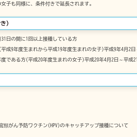
の女子も同様に、条件付きで延長されます。
き)
月31日の間に1回以上接種している方
平成9年度生まれから平成19年度生まれの女子)平成9年4月2日～
である方(平成20年度生まれの女子)平成20年4月2日～平成2
宮頸がん予防ワクチン(HPV)のキャッチアップ接種について