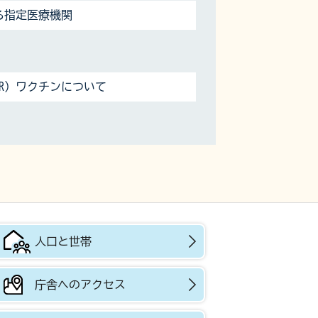
る指定医療機関
R）ワクチンについて
人口と世帯
庁舎へのアクセス