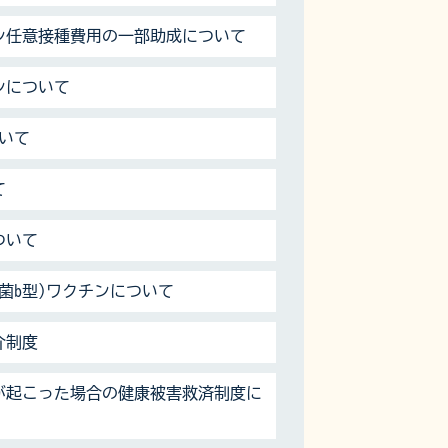
ン任意接種費用の一部助成について
ンについて
いて
て
ついて
菌b型)ワクチンについて
介制度
が起こった場合の健康被害救済制度に