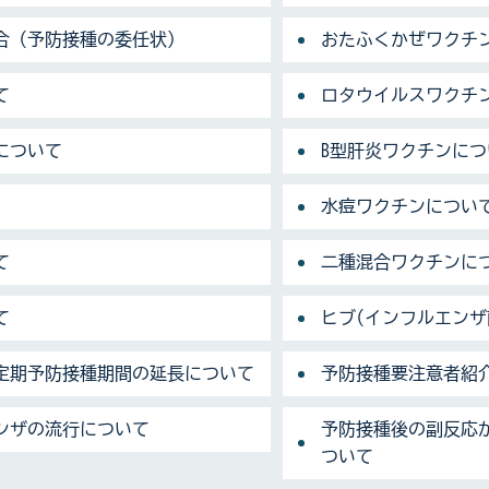
合（予防接種の委任状）
おたふくかぜワクチ
て
ロタウイルスワクチ
について
B型肝炎ワクチンにつ
水痘ワクチンについ
て
二種混合ワクチンに
て
ヒブ(インフルエンザ
の定期予防接種期間の延長について
予防接種要注意者紹
ンザの流行について
予防接種後の副反応
ついて