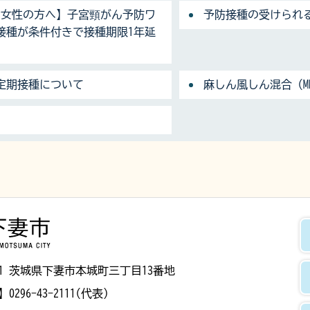
の女性の方へ】子宮頸がん予防ワ
予防接種の受けられ
接種が条件付きで接種期限1年延
定期接種について
麻しん風しん混合（M
下妻市
8501 茨城県下妻市本城町三丁目13番地
】
0296-43-2111(代表)