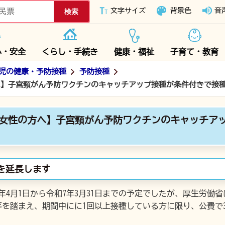
下妻市ホームページ
文字サイズ
背景色
音
心・安全
くらし・手続き
健康・福祉
子育て・教育
児の健康・予防接種
予防接種
へ】子宮頸がん予防ワクチンのキャッチアップ接種が条件付きで接種
の女性の方へ】子宮頸がん予防ワクチンのキャッチア
を延長します
年4月1日から令和7年3月31日までの予定でしたが、厚生労働
等を踏まえ、期間中にに1回以上接種している方に限り、公費で