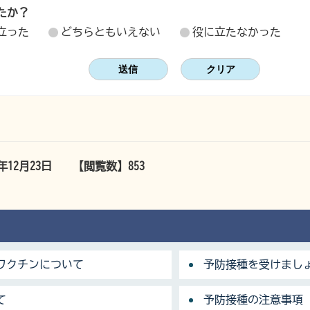
たか？
立った
どちらともいえない
役に立たなかった
4年12月23日
【閲覧数】
853
ワクチンについて
予防接種を受けまし
て
予防接種の注意事項