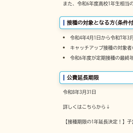
また、令和6年度高校1年生相当
接種の対象となる方(条件付
令和4年4月1日から令和7年3
キャッチアップ接種の対象者(
令和6年度が定期接種の最終年度
公費延長期限
令和8年3月31日
詳しくはこちらから↓
【接種期限の1年延長決定！】子