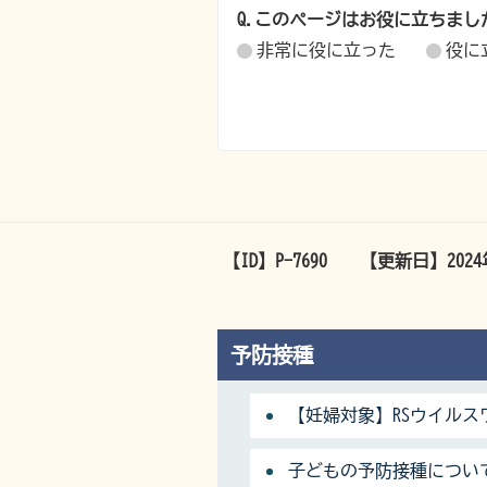
Q.このページはお役に立ちまし
非常に役に立った
役に
【ID】
P-7690
【更新日】
202
予防接種
【妊婦対象】RSウイルス
子どもの予防接種につい