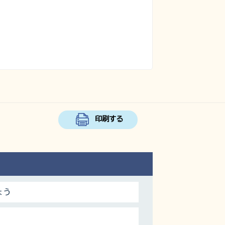
印刷する
ょう