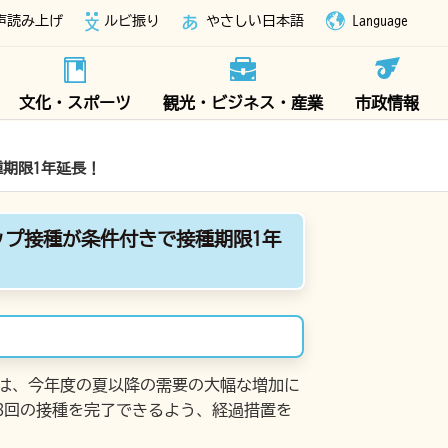
声読み上げ
ルビ振り
やさしい日本語
Language
文化・スポーツ
観光・ビジネス・産業
市政情報
期限1年延長！
ップ接種が条件付きで接種期限1年
省は、今年度の夏以降の需要の大幅な増加に
3回の接種を完了できるよう、経過措置を