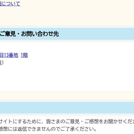
種について
ご意見・お問い合わせ先
目13番地
1階
通）
サイトにするために、皆さまのご意見・ご感想をお聞かせくだ
感想には返信できませんのでご了承ください。