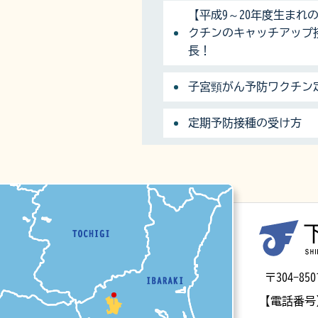
【平成9～20年度生まれ
クチンのキャッチアップ
長！
子宮頸がん予防ワクチン
定期予防接種の受け方
マップ
〒304-
【電話番号