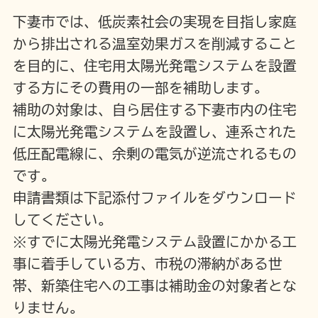
下妻市では、低炭素社会の実現を目指し家庭
から排出される温室効果ガスを削減すること
を目的に、住宅用太陽光発電システムを設置
する方にその費用の一部を補助します。
補助の対象は、自ら居住する下妻市内の住宅
に太陽光発電システムを設置し、連系された
低圧配電線に、余剰の電気が逆流されるもの
です。
申請書類は下記添付ファイルをダウンロード
してください。
※すでに太陽光発電システム設置にかかる工
事に着手している方、市税の滞納がある世
帯、新築住宅への工事は補助金の対象者とな
りません。