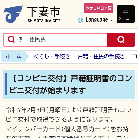
やさしい日本語
下妻市ホームペ
メニュー
Language
ホーム
くらし・手続き
戸籍・住民の手続き
コ
【コンビニ交付】戸籍証明書のコン
ビニ交付が始まります
令和7年2月3日(月曜日)より戸籍証明書もコン
ビニ交付で取得できるようになります。
マイナンバーカード(個人番号カード)をお持