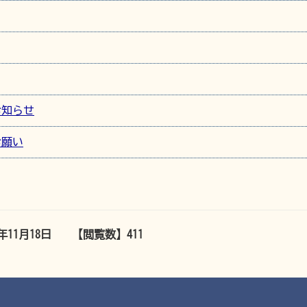
お知らせ
お願い
5年11月18日
【閲覧数】
411