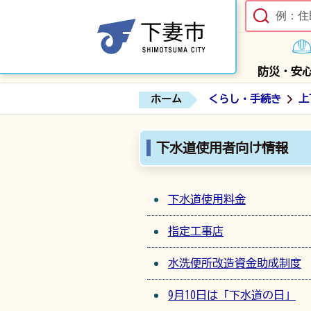
防災・安
ホーム
くらし・手続き
上
下水道使用者向け情報
下水道使用料金
指定工事店
水洗便所改造資金助成制度
9月10日は「下水道の日」