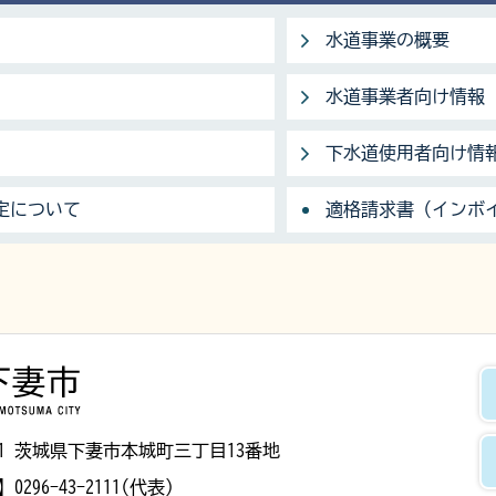
水道事業の概要
水道事業者向け情報
下水道使用者向け情
定について
適格請求書（インボ
下妻市
8501 茨城県下妻市本城町三丁目13番地
】
0296-43-2111(代表)