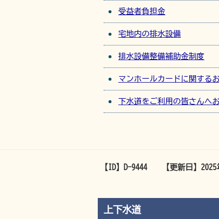
受益者負担金
宅地内の排水設備
排水設備整備補助金制度
マンホールカードに関する
下水道をご利用の皆さんへ
【ID】
D-9444
【更新日】
202
上下水道