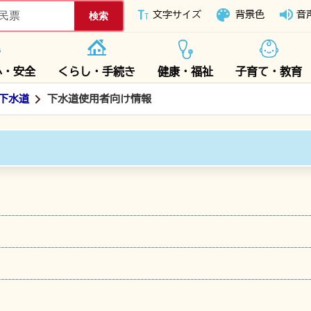
下妻市ホームページ
文字サイズ
背景色
音
心・安全
くらし・手続き
健康・福祉
子育て・教育
下水道
下水道使用者向け情報