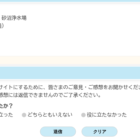
砂沼浄水場
通）
サイトにするために、皆さまのご意見・ご感想をお聞かせくだ
感想には返信できませんのでご了承ください。
たか？
立った
どちらともいえない
役に立たなかった