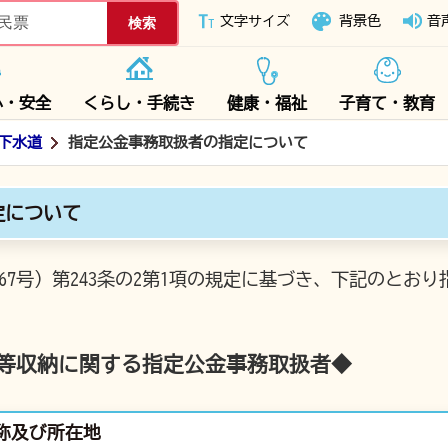
下妻市ホームページ
文字サイズ
背景色
音
心・安全
くらし・手続き
健康・福祉
子育て・教育
下水道
指定公金事務取扱者の指定について
定について
67号）第243条の2第1項の規定に基づき、下記のとお
等収納に関する指定公金事務取扱者◆
称及び所在地