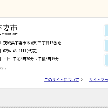
下妻市
8501 茨城県下妻市本城町三丁目13番地
】
0296-43-2111(代表)
】
平日 午前8時30分～午後5時15分
 City
このサイトについて
サイトマ