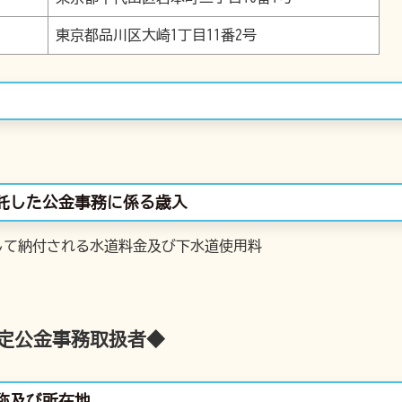
東京都品川区大崎1丁目11番2号
委託した公金事務に係る歳入
して納付される水道料金及び下水道使用料
定公金事務取扱者◆
称及び所在地