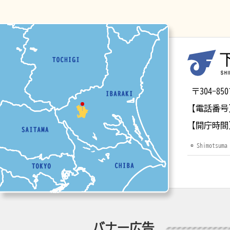
マップ
〒304-
【電話番号
【開庁時間
© Shimotsuma
バナー広告