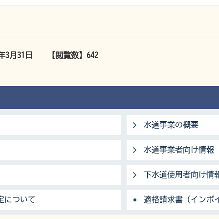
6年3月31日
【閲覧数】
642
水道事業の概要
水道事業者向け情報
下水道使用者向け情
定について
適格請求書（インボ