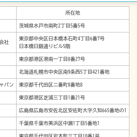
所在地
茨城県水戸市南町2丁目5番5号
東京都中央区日本橋本石町4丁目6番7号
会社
日本橋日銀通りビル5階
東京都港区港南一丁目8番27号
北海道札幌市中央区南9条西5丁目421番地
ャパン
東京都千代田区二番町8番地8
東京都港区芝浦三丁目1番21号
広島県広島市安佐北区安佐町大字久知665番地の1
千葉県千葉市美浜区中瀬1丁目5番地1
東京都千代田区岩本町三丁目10番1号