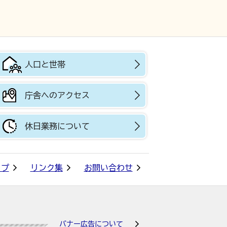
人口と世帯
庁舎へのアクセス
休日業務について
ップ
リンク集
お問い合わせ
バナー広告について