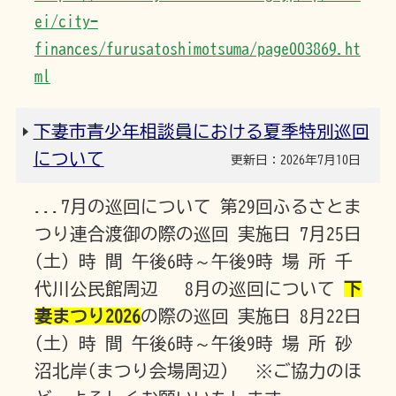
ei/city-
finances/furusatoshimotsuma/page003869.ht
ml
下妻市青少年相談員における夏季特別巡回
について
更新日：2026年7月10日
...7月の巡回について 第29回ふるさとま
つり連合渡御の際の巡回 実施日 7月25日
(土) 時 間 午後6時～午後9時 場 所 千
代川公民館周辺 8月の巡回について
下
妻まつり2026
の際の巡回 実施日 8月22日
(土) 時 間 午後6時～午後9時 場 所 砂
沼北岸(まつり会場周辺) ※ご協力のほ