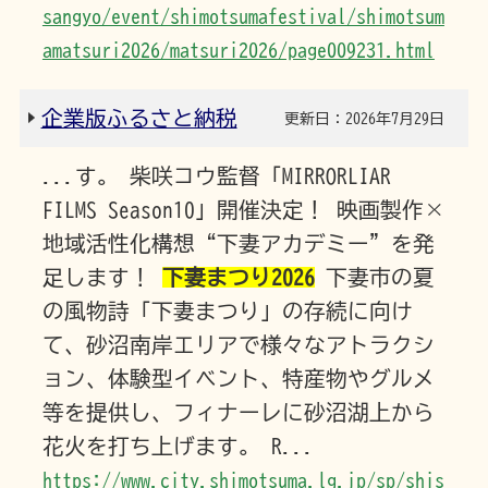
sangyo/event/shimotsumafestival/shimotsum
amatsuri2026/matsuri2026/page009231.html
企業版ふるさと納税
更新日：2026年7月29日
...す。 柴咲コウ監督「MIRRORLIAR
FILMS Season10」開催決定！ 映画製作×
地域活性化構想“下妻アカデミー”を発
足します！
下妻まつり2026
下妻市の夏
の風物詩「下妻まつり」の存続に向け
て、砂沼南岸エリアで様々なアトラクシ
ョン、体験型イベント、特産物やグルメ
等を提供し、フィナーレに砂沼湖上から
花火を打ち上げます。 R...
https://www.city.shimotsuma.lg.jp/sp/shis