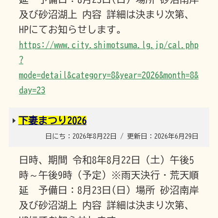
及び砂沼湖上 内容 詳細は決まり次第、
HPにてお知らせします。
https://www.city.shimotsuma.lg.jp/cal.php
?
mode=detail&category=8&year=2026&month=8&
day=23
下妻まつり2026
日にち：2026年8月22日 / 更新日：2026年6月29日
日時、期間 令和8年8月22日（土）午後5
時～午後9時（予定）※雨天決行・荒天順
延 予備日：8月23日(日) 場所 砂沼南岸
及び砂沼湖上 内容 詳細は決まり次第、