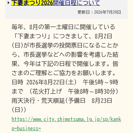
下妻まつり2026
開催日程について
更新日：2026年7月29日
毎年、8月の第一土曜日に開催している
「下妻まつり」につきまして、8月2日
(日)が市長選挙の投開票日になることか
ら、市長選挙などへの影響を考慮した結
果、今年は下記の日程で開催します。皆
さまのご理解とご協力をお願いします。
日時 2026年8月22日(土) 午後5時～9時
まで (花火打上げ 午後8時～8時30分)
雨天決行・荒天順延(予備日 8月23日
(日))
https://www.city.shimotsuma.lg.jp/sp/kank
o-business-