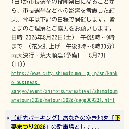
(日)が市長選挙の投開票日になることか
ら、市長選挙などへの影響を考慮した結
果、今年は下記の日程で開催します。皆
さまのご理解とご協力をお願いします。
日時 2026年8月22日(土) 午後5時～9時
まで (花火打上げ 午後8時～8時30分)
雨天決行・荒天順延(予備日 8月23日
(日))
https://www.city.shimotsuma.lg.jp/sp/kank
o-business-
sangyo/event/shimotsumafestival/shimotsum
amatsuri2026/matsuri2026/page009231.html
【軒先パーキング】あなたの空き地を「
下
妻まつり2026
」の駐車場として...