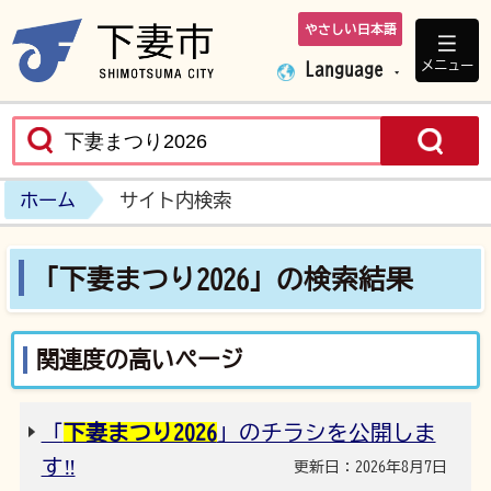
やさしい日本語
下妻市ホームペ
メニュー
Language
ホーム
サイト内検索
「下妻まつり2026」の検索結果
関連度の高いページ
「
下妻まつり2026
」のチラシを公開しま
す‼
更新日：2026年8月7日