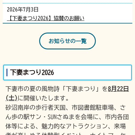
2026年7月3日
【下妻まつり2026】協賛のお願い
2025年7月1日
【軒先パーキング】あなたの空き地を「下妻まつり
お知らせの一覧
2026」の駐車場として貸してみませんか？
下妻まつり2026
下妻市の夏の風物詩「下妻まつり」を
8月22日
(土)
に開催いたします。
砂沼南岸の歩行者天国、市図書館駐車場、さ
ん歩の駅サン・SUNさぬまを会場に、市内各団
体等による、魅力的なアトラクション、来場