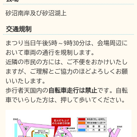
砂沼南岸及び砂沼湖上
交通規制
まつり当日午後5時～9時30分は、会場周辺に
おいて車両の通行を規制します。
近隣の市民の方には、ご不便をおかけいたし
ますが、ご理解とご協力のほどよろしくお願
いいたします。
歩行者天国内の
自転車走行は禁止
です。自転
車でいらした方は、押して歩いてください。