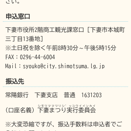
さい。
申込窓口
下妻市役所2階商工観光課窓口［下妻市本城町
三丁目13番地］
※土日祝を除く午前8時30分～午後5時15分
FAX：0296-44-6004
Mail：syouko@city.shimotsuma.lg.jp
振込先
常陽銀行 下妻支店 普通 1631203
シモツママツリシ゛ッコウイインカイ
(口座名義)
下妻まつり実行委員会
※大変恐縮ですが、振込手数料は申込者でご