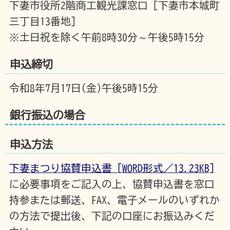
下妻市役所2階商工観光課窓口［下妻市本城町
三丁目13番地］
※土日祝を除く午前8時30分～午後5時15分
申込締切
令和8年7月17日(金)午後5時15分
銀行振込の場合
申込方法
下妻まつり協賛申込書 [WORD形式／13.23KB]
に必要事項をご記入の上、協賛申込書を窓口
持参または郵送、FAX、電子メールのいずれか
の方法で提出後、下記の口座にお振込みくだ