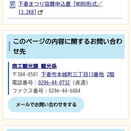
下妻まつり協賛申込書 [WORD形式／
13.2KB]
このページの内容に関するお問い合わ
せ先
商工観光課 観光係
〒304-8501
下妻市本城町三丁目13番地
2階
電話番号：
0296-44-0732
（直通）
ファクス番号：0296-44-6004
メールでお問い合わせをする