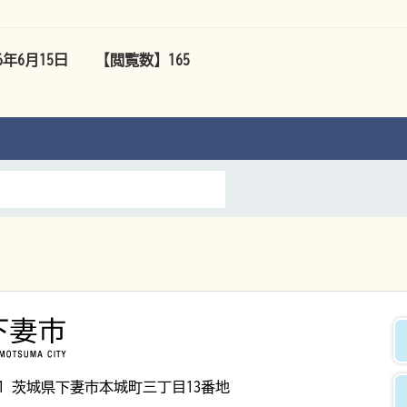
26年6月15日
【閲覧数】
165
下妻市
8501 茨城県下妻市本城町三丁目13番地