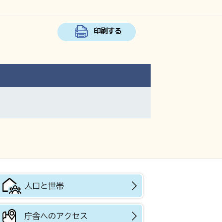
印刷する
人口と世帯
庁舎へのアクセス