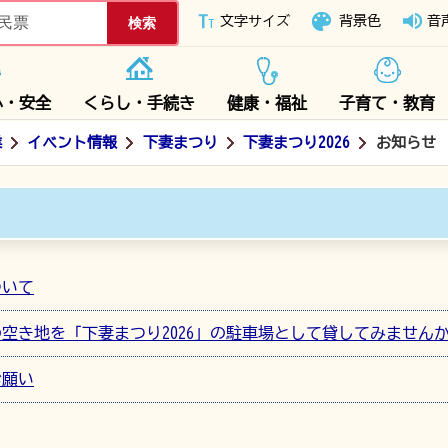
下妻市ホームページ
文字サイズ
背景色
音
心・安全
くらし・手続き
健康・福祉
子育て・教育
業
イベント情報
下妻まつり
下妻まつり2026
お知らせ
ついて
空き地を「下妻まつり2026」の駐車場として貸してみません
お願い