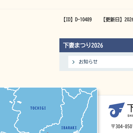
【ID】
D-10489
【更新日】
20
下妻まつり2026
お知らせ
マップ
〒304-