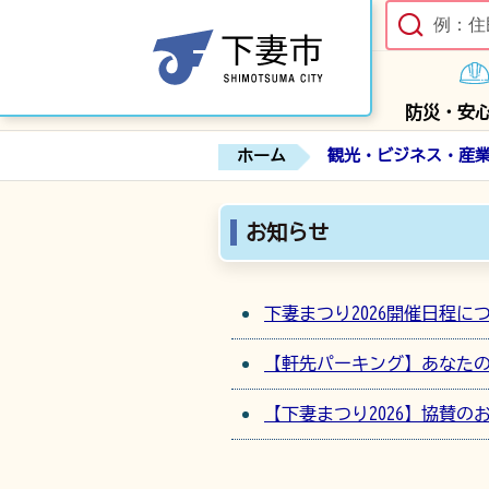
防災・安
ホーム
観光・ビジネス・産
お知らせ
下妻まつり2026開催日程に
【軒先パーキング】あなたの
【下妻まつり2026】協賛の