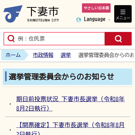
やさしい日本語
下妻市ホームペ
メニュー
Language
ホーム
市政情報
選挙
選挙管理委員会からのお
選挙管理委員会からのお知らせ
期日前投票状況 下妻市長選挙（令和8年
8月2日執行）
【開票確定】下妻市長選挙（令和8年8月
2日執行）