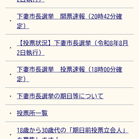
下妻市長選挙 開票速報（20時42分確
定）
【投票状況】下妻市長選挙（令和8年8月
2日執行）
下妻市長選挙 投票速報（18時00分確
定）
下妻市長選挙の期日等について
投票所一覧
18歳から30歳代の「期日前投票立会人」