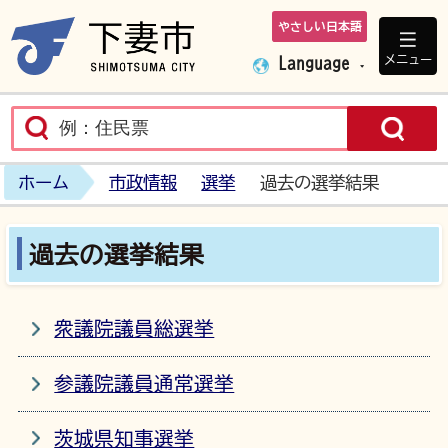
やさしい日本語
下妻市ホームペ
メニュー
Language
ホーム
市政情報
選挙
過去の選挙結果
過去の選挙結果
衆議院議員総選挙
参議院議員通常選挙
茨城県知事選挙