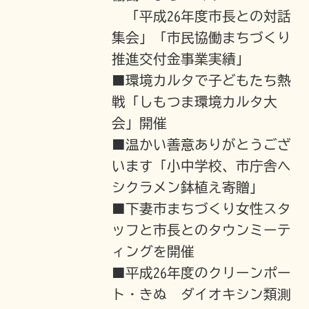
「平成26年度市長との対話
集会」「市民協働まちづくり
推進交付金事業実績」
■環境カルタで子どもたち熱
戦「しもつま環境カルタ大
会」開催
■温かい善意ありがとうござ
います「小中学校、市庁舎へ
シクラメン鉢植え寄贈」
■下妻市まちづくり女性スタ
ッフと市長とのタウンミーテ
ィングを開催
■平成26年度のクリーンポー
ト・きぬ ダイオキシン類測