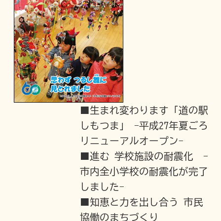
■生まれ変わります「道の駅
しもつま」 -平成27年夏ごろ
リニューアルオープン-
■進む 学校施設の耐震化 -
市内全小学校の耐震化が完了
しました-
■知恵と力を出し合う 市民
協働のまちづくり