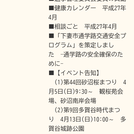
■健康カレンダー 平成27年
4月
■相談ごと 平成27年4月
■「下妻市通学路交通安全プ
ログラム」を策定しまし
た -通学路の安全確保のた
めに-
■【イベント告知】
(1)第44回砂沼桜まつり 4
月5日(日)9:30～ 観桜苑会
場、砂沼南岸会場
(2)第9回多賀谷時代まつ
り 4月13日(日)10:00～ 多
賀谷城跡公園