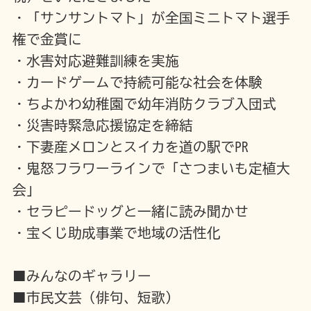
・「サンサントマト」が全国ミニトマト選手
権で金賞に
・水害対応避難訓練を実施
・カードゲームで持続可能な社会を体験
・ちよかわ幼稚園で幼年消防クラブ入団式
・災害時緊急応援協定を締結
・下妻産メロンとスイカを道の駅でPR
・鬼怒フラワーラインで「さつまいも定植大
会」
・セラピードッグと一緒に読み聞かせ
・宝くじ助成事業で地域の活性化
■みんなのギャラリー
■市民文芸（俳句、短歌）