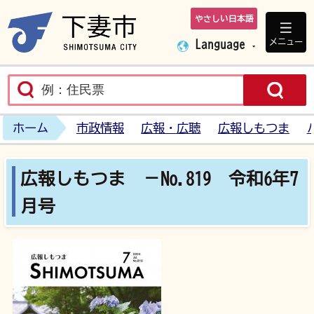
やさしい日本語
下妻市ホームペ
メニュー
Language
ホーム
市政情報
広報・広聴
広報しもつま
広報しもつま －No.819 令和6年7
月号