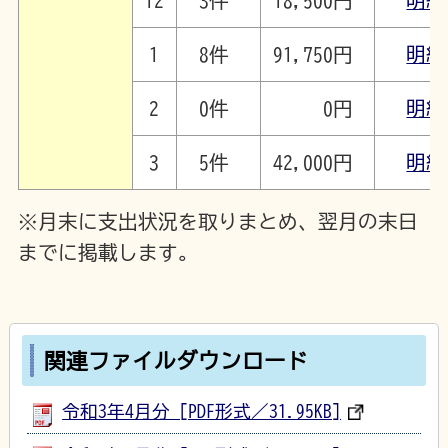
12
3件
18,500円
明細
1
8件
91,750円
明細
2
0件
0円
明細
3
5件
42,000円
明細
※月末に支出状況を取りまとめ、翌月の末日
までに掲載します。
関連ファイルダウンロード
令和3年4月分 [PDF形式／31.95KB]