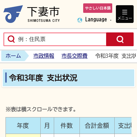
やさしい日本語
下妻市ホームペ
メニュー
Language
ホーム
市政情報
市長交際費
令和3年度 支出
令和3年度 支出状況
※表は横スクロールできます。
年度
月
件数
合計金額
支出明