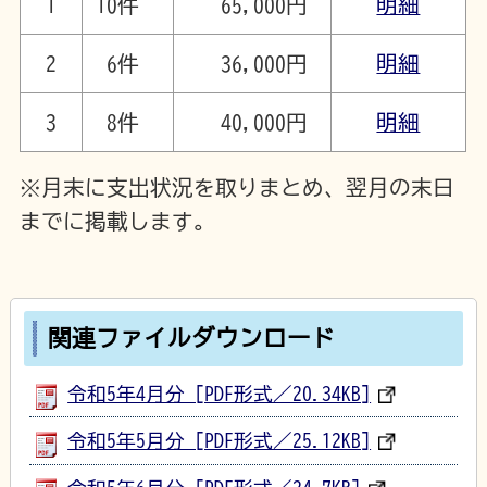
1
10件
65,000円
明細
2
6件
36,000円
明細
3
8件
40,000円
明細
※月末に支出状況を取りまとめ、翌月の末日
までに掲載します。
関連ファイルダウンロード
令和5年4月分 [PDF形式／20.34KB]
令和5年5月分 [PDF形式／25.12KB]