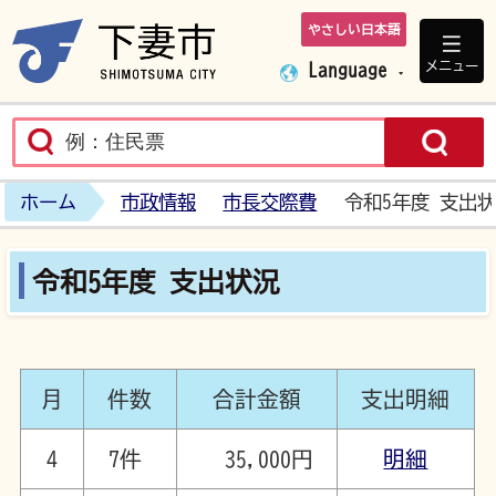
やさしい日本語
下妻市ホームペ
メニュー
Language
ホーム
市政情報
市長交際費
令和5年度 支出
令和5年度 支出状況
月
件数
合計金額
支出明細
4
7件
35,000円
明細