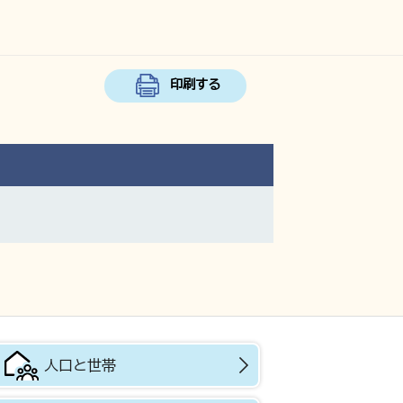
印刷する
人口と世帯