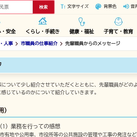
下妻市ホームページ
文字サイズ
背景色
音
心・安全
くらし・手続き
健康・福祉
子育て・教育
・人事
市職員の仕事紹介
先輩職員からのメッセージ
ジ
事について少し紹介させていただくとともに、先輩職員がどの
に感じているのかについて紹介していきます。
用）
(1) 業務を行っての感想
市有地や公用車、市役所等の公共施設の管理や工事の発注など