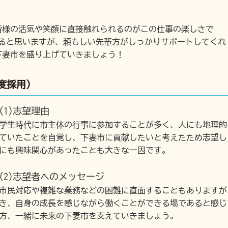
皆様の活気や笑顔に直接触れられるのがこの仕事の楽しさで
あると思いますが、頼もしい先輩方がしっかりサポートしてくれ
下妻市を盛り上げていきましょう！
度採用）
(1)志望理由
学生時代に市主体の行事に参加することが多く、人にも地理的
ていたことを自覚し、下妻市に貢献したいと考えたため志望し
にも興味関心があったことも大きな一因です。
(2)志望者へのメッセージ
市民対応や複雑な業務などの困難に直面することもありますが
き、自身の成長を感じながら働くことができる場であると感じ
方、一緒に未来の下妻市を支えていきましょう。