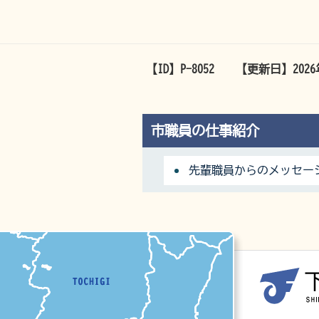
【ID】
P-8052
【更新日】
202
市職員の仕事紹介
先輩職員からのメッセー
マップ