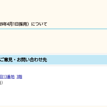
9年4月1日採用）について
。
ご意見・お問い合わせ先
目13番地
3階
通）