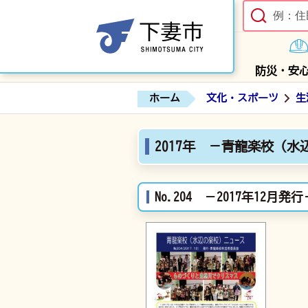
防災・安
ホーム
文化・スポーツ
生
2017年 －青龍楽校（
No.204 －2017年12月発行