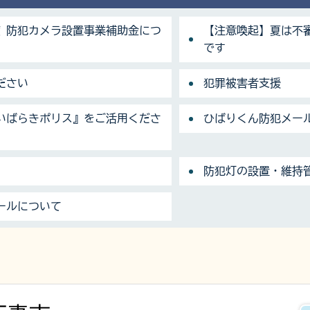
度 防犯カメラ設置事業補助金につ
【注意喚起】夏は不
です
ださい
犯罪被害者支援
いばらきポリス』をご活用くださ
ひばりくん防犯メー
防犯灯の設置・維持
ールについて
下妻市