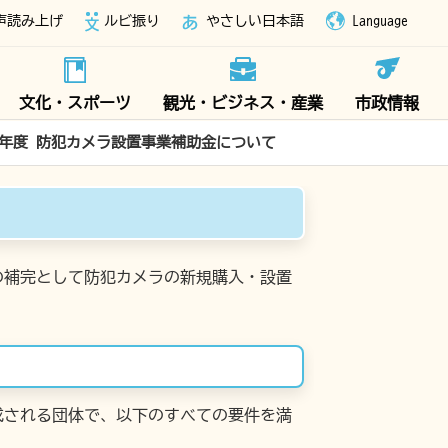
声読み上げ
ルビ振り
やさしい日本語
Language
文化・スポーツ
観光・ビジネス・産業
市政情報
8年度 防犯カメラ設置事業補助金について
の補完として防犯カメラの新規購入・設置
成される団体で、以下のすべての要件を満