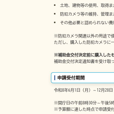
土地、建物等の使用、取得ま
防犯カメラ等の維持、管理ま
その他必要と認められない費
※防犯カメラ関連以外の用途で
ただし、購入した防犯カメラに
※補助金交付決定前に購入した
補助金交付決定通知書を受け取
申請受付期間
令和8年6月1日（月）～12月28
※開庁日の午前8時30分～午後5
※予算額に達した時点で申請受