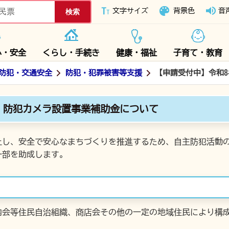
下妻市ホームページ
文字サイズ
背景色
音
心・安全
くらし・手続き
健康・福祉
子育て・教育
防犯・交通安全
防犯・犯罪被害等支援
【申請受付中】令和
 防犯カメラ設置事業補助金について
止し、安全で安心なまちづくりを推進するため、自主防犯活動
一部を助成します。
内会等住民自治組織、商店会その他の一定の地域住民により構