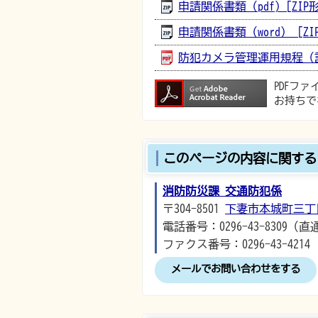
申請関係書類（pdf) [ZIP形式
申請関係書類（word） [ZIP
防犯カメラ管理運用規程（記入例
PDFフ
お持ちで
このページの内容に関する
消防防災課 交通防犯係
〒304-8501
下妻市本城町三丁
電話番号：0296-43-8309（直
ファクス番号：0296-43-4214
メールでお問い合わせをする