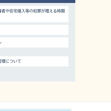
審者や住宅侵入等の犯罪が増える時期
ル
管理について