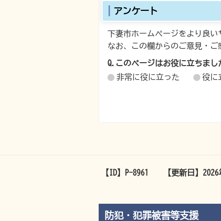
アンケート
下妻市ホームページをより良い
なお、この欄からのご意見・ご
Q.このページはお役に立ちまし
非常に役に立った
役に
【ID】
P-8961
【更新日】
202
防犯・犯罪被害等支援