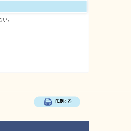
さい。
印刷する