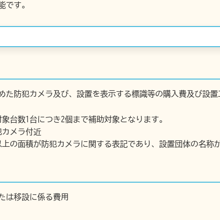
能です。
めた防犯カメラ及び、設置を表示する標識等の購入費及び設置
象台数1台につき2個まで補助対象となります。
犯カメラ付近
以上の面積が防犯カメラに関する表記であり、設置団体の名称
たは移設に係る費用