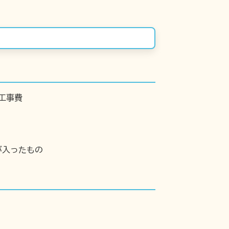
工事費
が入ったもの