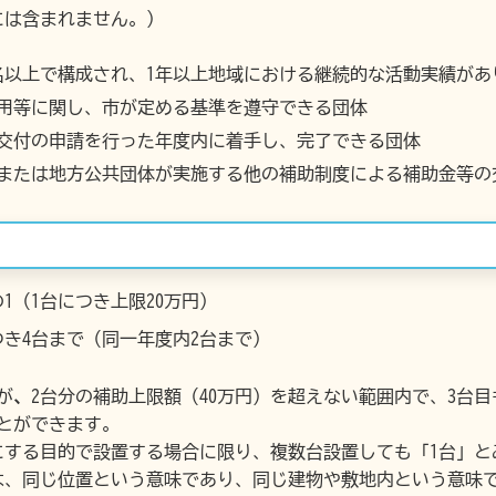
には含まれません。）
名以上で構成され、1年以上地域における継続的な活動実績が
用等に関し、市が定める基準を遵守できる団体
交付の申請を行った年度内に着手し、完了できる団体
または地方公共団体が実施する他の補助制度による補助金等の
1（1台につき上限20万円）
つき4台まで（同一年度内2台まで）
が
、
2台分の補助上限額（40万円）を超えない範囲内で、3台
とができます。
する目的で設置する場合に限り、複数台設置しても「1台」と
は、同じ位置という意味であり、同じ建物や敷地内という意味