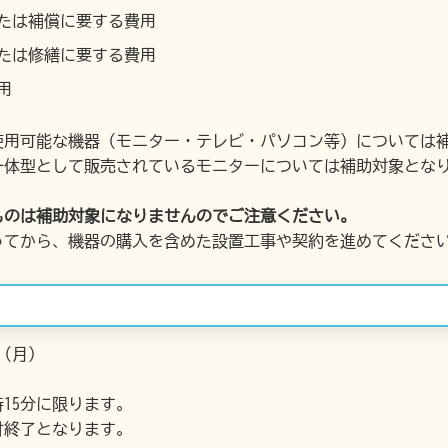
たは補償に要する費用
たは修繕に要する費用
用
使用可能な機器（モニター・テレビ・パソコン等）については
一体型として販売されているモニターについては補助対象とな
ものは補助対象になりませんのでご注意ください。
ってから、機器の購入を含めた設置工事や契約を進めてくださ
日（月）
時15分に限ります。
付終了となります。