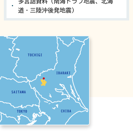
多言語資料（南海トラフ地震、北海
道・三陸沖後発地震）