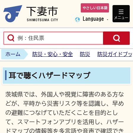
やさしい日本語
下妻市ホームペ
メニュー
Language
ホーム
防災・安心・安全
防災
防災ガイドブッ
耳で聴くハザードマップ
茨城県では、外国人や視覚に障害のある方な
どが、平時から災害リスク等を認識し、早め
の避難につなげていただくことを目的とし
て、スマートフォンアプリを活用し、ハザー
ドマップの情報等を多言語や音声で確認でき