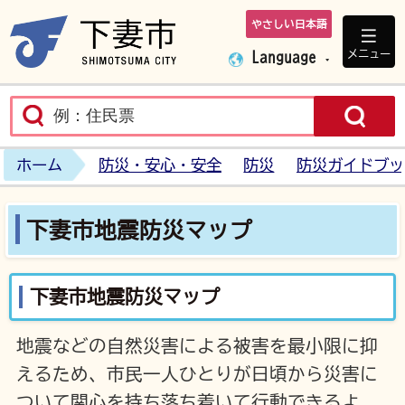
やさしい日本語
下妻市ホームペ
メニュー
Language
ホーム
防災・安心・安全
防災
防災ガイドブッ
下妻市地震防災マップ
下妻市地震防災マップ
地震などの自然災害による被害を最小限に抑
えるため、市民一人ひとりが日頃から災害に
ついて関心を持ち落ち着いて行動できるよ