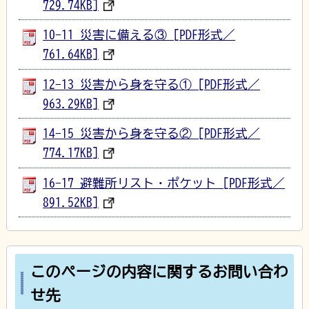
729.74KB]
10-11_災害に備える③ [PDF形式／
761.64KB]
12-13_災害から身を守る① [PDF形式／
963.29KB]
14-15_災害から身を守る② [PDF形式／
774.17KB]
16-17_避難所リスト・ポケット [PDF形式／
891.52KB]
このページの内容に関するお問い合わ
せ先