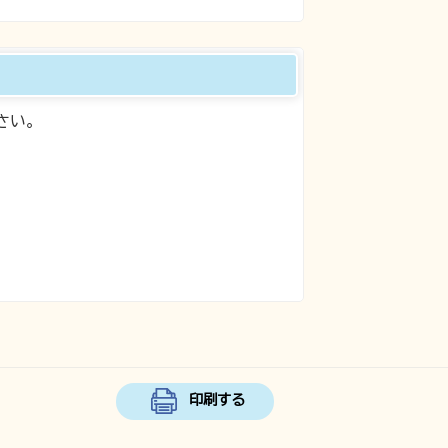
さい。
印刷する