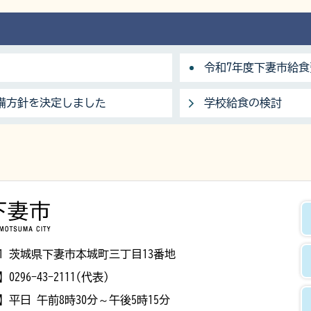
令和7年度下妻市給
備方針を決定しました
学校給食の検討
下妻市
8501 茨城県下妻市本城町三丁目13番地
】
0296-43-2111(代表)
】
平日 午前8時30分～午後5時15分