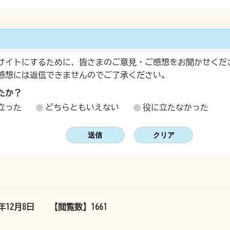
サイトにするために、皆さまのご意見・ご感想をお聞かせくだ
感想には返信できませんのでご了承ください。
たか？
立った
どちらともいえない
役に立たなかった
5年12月8日
【閲覧数】
1661