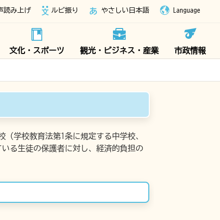
声読み上げ
ルビ振り
やさしい日本語
Language
文化・スポーツ
観光・ビジネス・産業
市政情報
校（学校教育法第1条に規定する中学校、
ている生徒の保護者に対し、経済的負担の