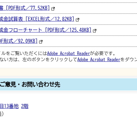
PDF形式／77.52KB]
算表 [EXCEL形式／12.82KB]
ローチャート [PDF形式／125.48KB]
形式／92.09KB]
ァイルをご覧いただくには
Adobe Acrobat Reader
が必要です。
ない方は、左のボタンをクリックして
Adobe Acrobat Reader
をダウ
ご意見・お問い合わせ先
目13番地
2階
通）