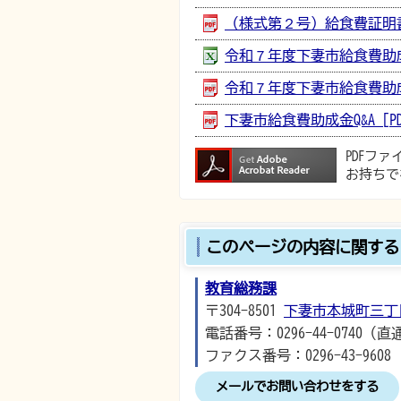
（様式第２号）給食費証明書 [
令和７年度下妻市給食費助成金試
令和７年度下妻市給食費助成金フ
下妻市給食費助成金Q&A [PDF
PDFフ
お持ちで
このページの内容に関する
教育総務課
〒304-8501
下妻市本城町三丁
電話番号：0296-44-0740（直
ファクス番号：0296-43-9608
メールでお問い合わせをする