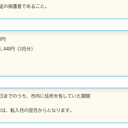
徒の保護者であること。
0円
,440円（3月分）
31日までのうち、市内に住所を有していた期間
方は、転入月の翌月からとなります。