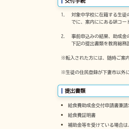
交付手続
対象中学校に在籍する生徒の
でに、案内ににあるQRコ
事前申込みの結果、助成金の
下記の提出書類を教育総務課
※転入された方には、随時ご案
※生徒の住民登録が下妻市以外
提出書類
給食費助成金交付申請書兼請
給食費証明書
補助金等を受けている場合は