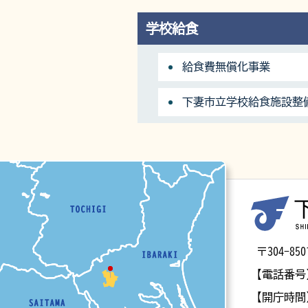
学校給食
給食費無償化事業
下妻市立学校給食施設整
マップ
〒304-
【電話番号
【開庁時間