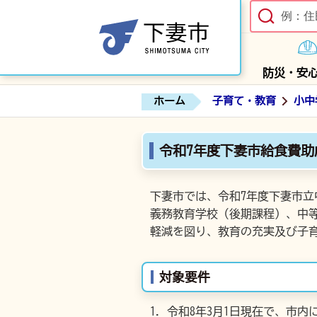
防災・安
ホーム
子育て・教育
小中
令和7年度下妻市給食費助
下妻市では、令和7年度下妻市
義務教育学校（後期課程）、中
軽減を図り、教育の充実及び子
対象要件
令和8年3月1日現在で、市内