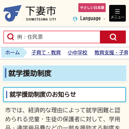
やさしい日本語
下妻市ホームペ
メニュー
Language
ホーム
子育て・教育
小中学校
教育支援・子育
就学援助制度
就学援助制度のお知らせ
市では、経済的な理由によって就学困難と認
められる児童・生徒の保護者に対して、学用
品・通学用品費などの一部を援助する制度を