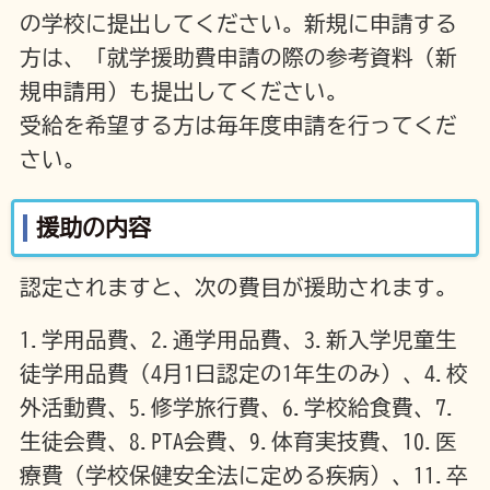
の学校に提出してください。新規に申請する
方は、「就学援助費申請の際の参考資料（新
規申請用）も提出してください。
受給を希望する方は毎年度申請を行ってくだ
さい。
援助の内容
認定されますと、次の費目が援助されます。
1.学用品費、2.通学用品費、3.新入学児童生
徒学用品費（4月1日認定の1年生のみ）、4.校
外活動費、5.修学旅行費、6.学校給食費、7.
生徒会費、8.PTA会費、9.体育実技費、10.医
療費（学校保健安全法に定める疾病）、11.卒