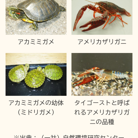
アカミミガメ
アメリカザリガニ
アカミミガメの幼体
タイゴーストと呼ば
（ミドリガメ）
れるアメリカザリガ
ニの品種
※出典：（一社）自然環境研究センター