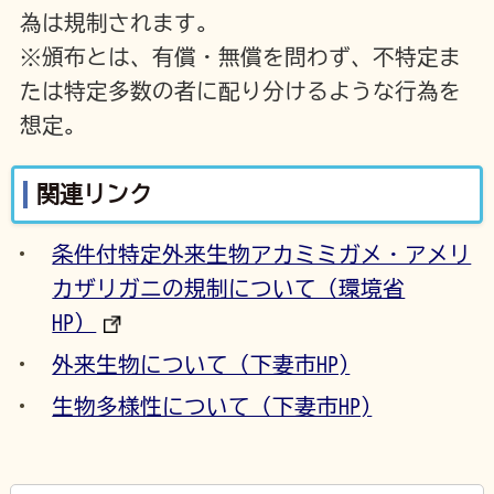
為は規制されます。
※頒布とは、有償・無償を問わず、不特定ま
たは特定多数の者に配り分けるような行為を
想定。
関連リンク
条件付特定外来生物アカミミガメ・アメリ
カザリガニの規制について（環境省
HP）
外来生物について（下妻市HP)
生物多様性について（下妻市HP)