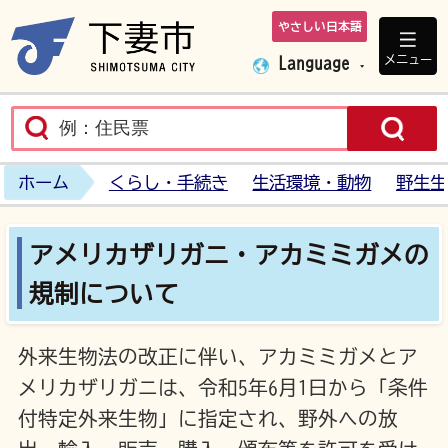
やさしい日本語
下妻市ホームペ
メニュー
Language
ホーム
くらし・手続き
生活環境・動物
野生生
アメリカザリガニ・アカミミガメの
規制について
外来生物法の改正に伴い、アカミミガメとア
メリカザリガニは、令和5年6月1日から「条件
付特定外来生物」に指定され、野外への放