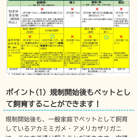
ポイント(1) 規制開始後もペットとし
て飼育することができます！
規制開始後も、一般家庭でペットとして飼育
しているアカミミガメ・アメリカザリガニ