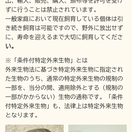
出、輸入、販売、購入、頒布等を許可を受け
ずに行うことは禁止されています。
一般家庭において現在飼育している個体は引
き続き飼育は可能ですので、野外に放出せず
に、
寿命を迎えるまで大切に飼育
してくださ
い。
※「条件付特定外来生物」とは
外来生物法に基づき特定外来生物に指定され
た生物のうち、通常の特定外来生物の規制の
一部を、当分の間、適用除外とする（規制の
一部がかからない）生物の通称です。「条件
付特定外来生物」も、法律上は特定外来生物
となります。