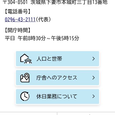
〒304-8501 茨城県下妻市本城町三丁目13番地
【電話番号】
0296-43-2111
(代表)
【開庁時間】
平日 午前8時30分～午後5時15分
人口と世帯
庁舎へのアクセス
休日業務について