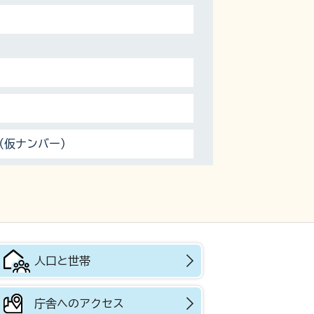
（仮ナンバー）
人口と世帯
庁舎へのアクセス