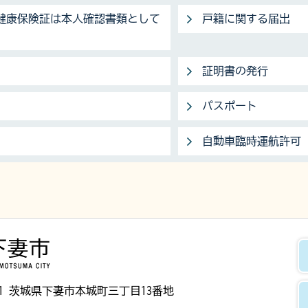
】健康保険証は本人確認書類として
戸籍に関する届出
証明書の発行
パスポート
自動車臨時運航許可
下妻市
8501 茨城県下妻市本城町三丁目13番地