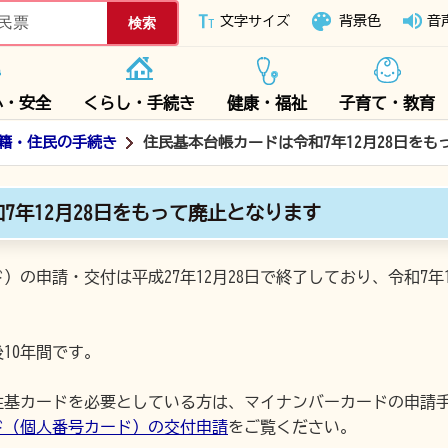
下妻市ホームページ
文字サイズ
背景色
音
心・安全
くらし・手続き
健康・福祉
子育て・教育
籍・住民の手続き
住民基本台帳カードは令和7年12月28日をも
7年12月28日をもって廃止となります
の申請・交付は平成27年12月28日で終了しており、令和7年
10年間です。
住基カードを必要としている方は、マイナンバーカードの申請
ド（個人番号カード）の交付申請
をご覧ください。