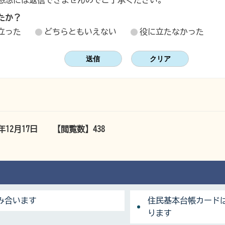
感想には返信できませんのでご了承ください。
たか？
立った
どちらともいえない
役に立たなかった
5年12月17日
【閲覧数】
438
み合います
住民基本台帳カードは
ります