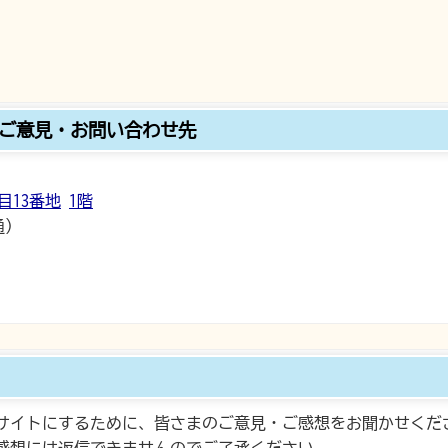
ご意見・お問い合わせ先
目13番地
1階
通）
サイトにするために、皆さまのご意見・ご感想をお聞かせくだ