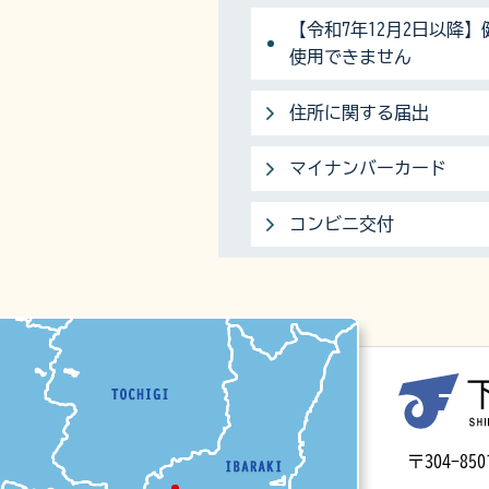
【令和7年12月2日以降
使用できません
住所に関する届出
マイナンバーカード
コンビニ交付
マップ
〒304-