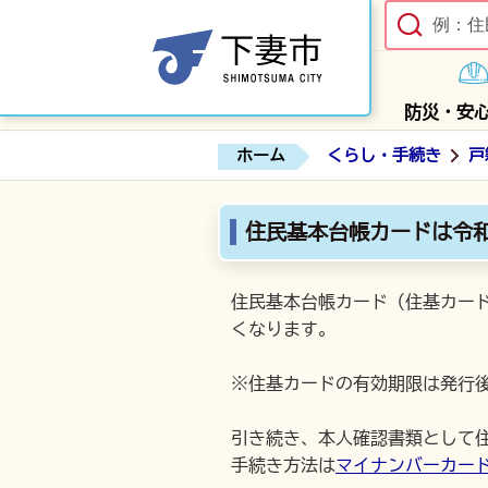
防災・安
ホーム
くらし・手続き
戸
住民基本台帳カードは令和
住民基本台帳カード（住基カード）
くなります。
※住基カードの有効期限は発行後
引き続き、本人確認書類として
手続き方法は
マイナンバーカー