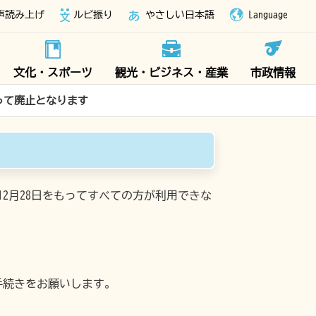
声読み上げ
ルビ振り
やさしい日本語
Language
文化・スポーツ
観光・ビジネス・産業
市政情報
って廃止となります
12月28日をもってすべての方が利用できな
手続きをお願いします。