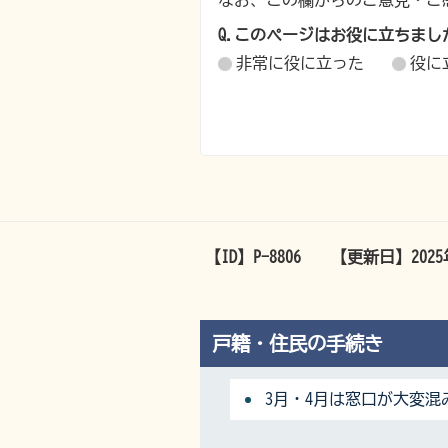
なお、この欄からのご意見・ご
Q.このページはお役に立ちまし
非常に役に立った
役に
【ID】
P-8806
【更新日】
202
戸籍・住民の手続き
3月・4月は窓口が大変混