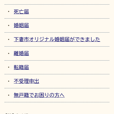
死亡届
婚姻届
下妻市オリジナル婚姻届ができました
離婚届
転籍届
不受理申出
無戸籍でお困りの方へ