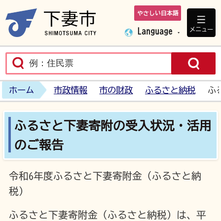
やさしい日本語
下妻市ホームペ
メニュー
Language
ホーム
市政情報
市の財政
ふるさと納税
ふ
ふるさと下妻寄附の受入状況・活用
のご報告
令和6年度ふるさと下妻寄附金（ふるさと納
税）
ふるさと下妻寄附金（ふるさと納税）は、平