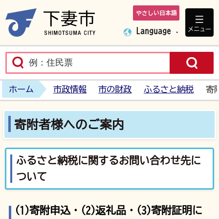
やさしい日本語
下妻市ホームペ
メニュー
Language
ホーム
市政情報
市の財政
ふるさと納税
寄
寄附者様へのご案内
ふるさと納税に関するお問い合わせ先に
ついて
(1)寄附申込・(2)返礼品・(3)寄附証明
に