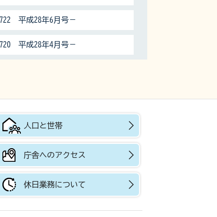
722 平成28年6月号－
720 平成28年4月号－
人口と世帯
庁舎へのアクセス
休日業務について