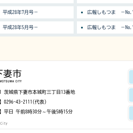
 平成28年7月号－
広報しもつま －No.
 平成28年5月号－
広報しもつま －No.
下妻市
8501 茨城県下妻市本城町三丁目13番地
】
0296-43-2111(代表)
】
平日 午前8時30分～午後5時15分
 City