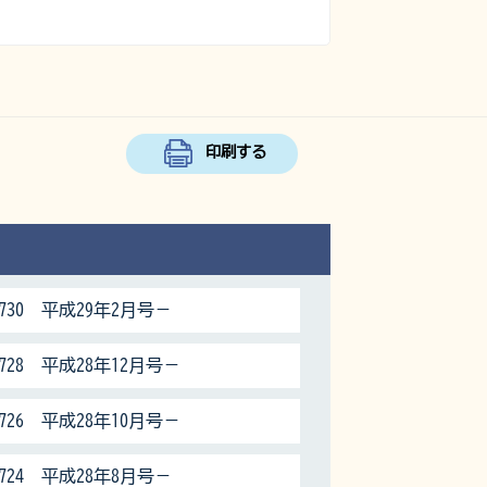
印刷する
730 平成29年2月号－
28 平成28年12月号－
26 平成28年10月号－
724 平成28年8月号－