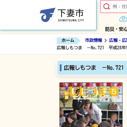
防災・安
ホーム
市政情報
広報・広
広報しもつま －No.721 平成28年
広報しもつま －No.721