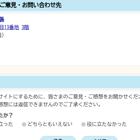
ご意見・お問い合わせ先
係
目13番地
3階
通）
サイトにするために、皆さまのご意見・ご感想をお聞かせくだ
感想には返信できませんのでご了承ください。
たか？
立った
どちらともいえない
役に立たなかった