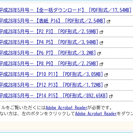
平成28年5月号－【全一括ダウンロード】 [PDF形式／17.54MB]
成28年5月号－【表紙_P16】 [PDF形式／2.54MB]
28年5月号－【P2_P3】 [PDF形式／2.59MB]
28年5月号－【P4_P5】 [PDF形式／3.94MB]
28年5月号－【P6_P7】 [PDF形式／3.2MB]
28年5月号－【P8_P9】 [PDF形式／2.25MB]
28年5月号－【P10_P11】 [PDF形式／3.05MB]
28年5月号－【P12_P13】 [PDF形式／1.72MB]
28年5月号－【P14_P15】 [PDF形式／892.65KB]
ァイルをご覧いただくには
Adobe Acrobat Reader
が必要です。
ない方は、左のボタンをクリックして
Adobe Acrobat Reader
をダウ