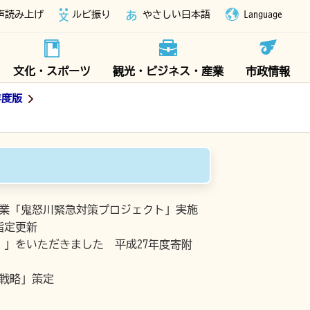
声読み上げ
ルビ振り
やさしい日本語
Language
文化・スポーツ
観光・ビジネス・産業
市政情報
年度版
事業「鬼怒川緊急対策プロジェクト」実施
指定更新
」をいただきました 平成27年度寄附
戦略」策定