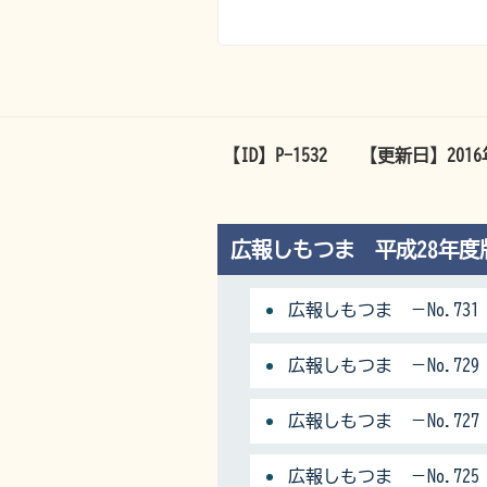
【ID】
P-1532
【更新日】
201
広報しもつま 平成28年度
広報しもつま －No.731
広報しもつま －No.729
広報しもつま －No.727
広報しもつま －No.725