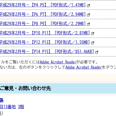
29年2月号－【P4_P5】 [PDF形式／1.41MB]
29年2月号－【P6_P7】 [PDF形式／2.94MB]
29年2月号－【P8_P9】 [PDF形式／2.29MB]
29年2月号－【P10_P11】 [PDF形式／2.81MB]
29年2月号－【P12_P13】 [PDF形式／1.55MB]
29年2月号－【P14_P15】 [PDF形式／851.46KB]
ァイルをご覧いただくには
Adobe Acrobat Reader
が必要です。
ない方は、左のボタンをクリックして
Adobe Acrobat Reader
をダウ
ご意見・お問い合わせ先
係
目13番地
3階
通）