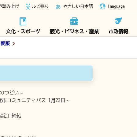
声読み上げ
ルビ振り
やさしい日本語
Language
文化・スポーツ
観光・ビジネス・産業
市政情報
年度版
のつどい～
市コミュニティバス 1月23日～
協定」締結