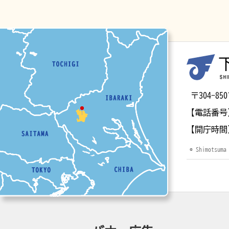
マップ
〒304-
【電話番号
【開庁時間
© Shimotsuma