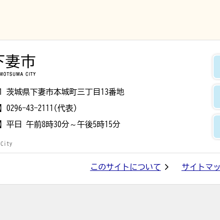
下妻市
8501 茨城県下妻市本城町三丁目13番地
】
0296-43-2111(代表)
】
平日 午前8時30分～午後5時15分
 City
このサイトについて
サイトマ