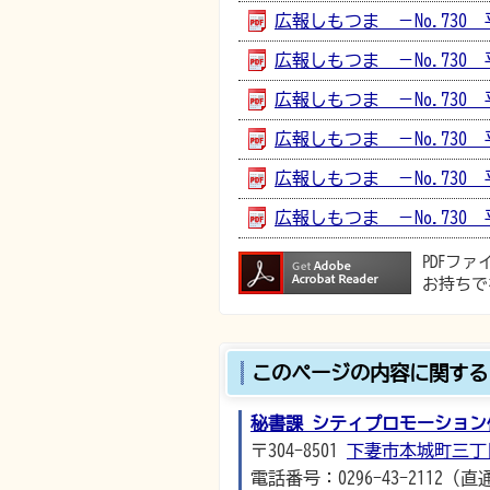
広報しもつま －No.730 平成
広報しもつま －No.730 平成
広報しもつま －No.730 平成
広報しもつま －No.730 平成
広報しもつま －No.730 平成
広報しもつま －No.730 平成
PDFフ
お持ちで
このページの内容に関する
秘書課 シティプロモーション
〒304-8501
下妻市本城町三丁
電話番号：0296-43-2112（直