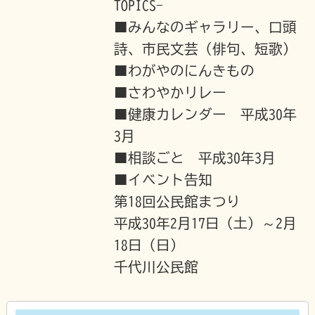
TOPICS-
■みんなのギャラリー、口頭
詩、市民文芸（俳句、短歌）
■わがやのにんきもの
■さわやかリレー
■健康カレンダー 平成30年
3月
■相談ごと 平成30年3月
■イベント告知
第18回公民館まつり
平成30年2月17日（土）～2月
18日（日）
千代川公民館