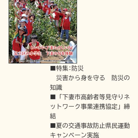
■特集:防災
災害から身を守る 防災の
知識
■「下妻市高齢者等見守りネ
ットワーク事業連携協定」締
結
■夏の交通事故防止県民運動
キャンペーン実施