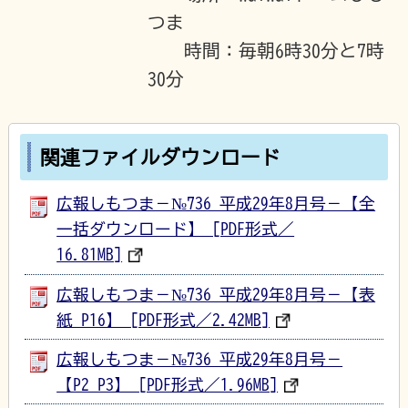
つま
時間：毎朝6時30分と7時
30分
関連ファイルダウンロード
広報しもつま－№736 平成29年8月号－【全
一括ダウンロード】 [PDF形式／
16.81MB]
広報しもつま－№736 平成29年8月号－【表
紙_P16】 [PDF形式／2.42MB]
広報しもつま－№736 平成29年8月号－
【P2_P3】 [PDF形式／1.96MB]