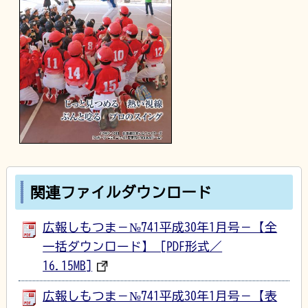
関連ファイルダウンロード
広報しもつま－№741平成30年1月号－【全
一括ダウンロード】 [PDF形式／
16.15MB]
広報しもつま－№741平成30年1月号－【表