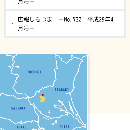
月号－
広報しもつま －No.732 平成29年4
月号－