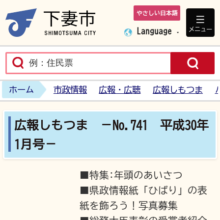
やさしい日本語
下妻市ホームペ
メニュー
Language
ホーム
市政情報
広報・広聴
広報しもつま
広報しもつま －No.741 平成30年
1月号－
■特集:年頭のあいさつ
■県政情報紙「ひばり」の表
紙を飾ろう！写真募集