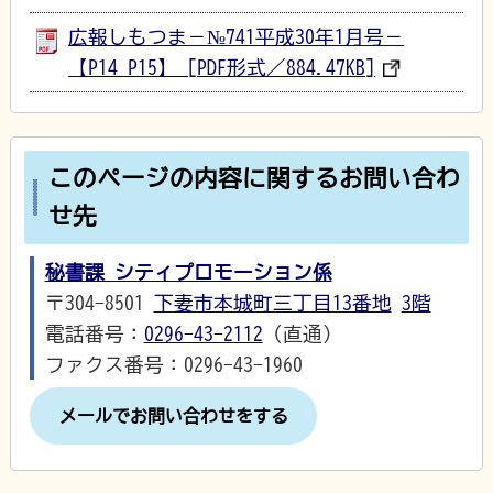
広報しもつま－№741平成30年1月号－
【P14_P15】 [PDF形式／884.47KB]
このページの内容に関するお問い合わ
せ先
秘書課 シティプロモーション係
〒304-8501
下妻市本城町三丁目13番地
3階
電話番号：
0296-43-2112
（直通）
ファクス番号：0296-43-1960
メールでお問い合わせをする