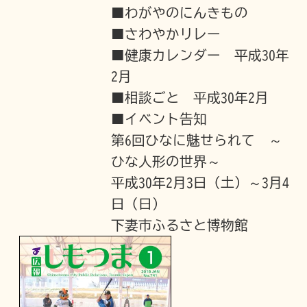
■わがやのにんきもの
■さわやかリレー
■健康カレンダー 平成30年
2月
■相談ごと 平成30年2月
■イベント告知
第6回ひなに魅せられて ～
ひな人形の世界～
平成30年2月3日（土）～3月4
日（日）
下妻市ふるさと博物館