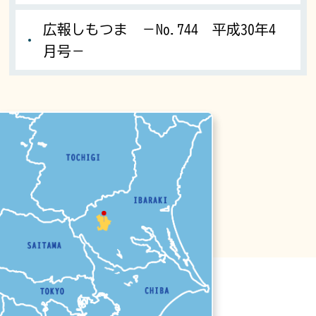
広報しもつま －No.744 平成30年4
月号－