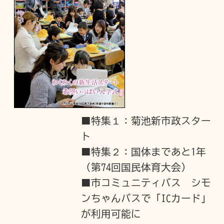
■特集１：菊池新市政スター
ト
■特集２：国体まであと1年
（第74回国民体育大会）
■市コミュニティバス シモ
ンちゃんバスで「ICカード」
が利用可能に