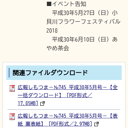
■イベント告知
平成30年5月27日（日）小
貝川フラワーフェスティバル
2018
平成30年6月10日（日）あ
やめ茶会
関連ファイルダウンロード
広報しもつま－№745 平成30年5月号－【全
一括ダウンロード】 [PDF形式／
17.85MB]
広報しもつま－№745 平成30年5月号－【表
紙_裏表紙】 [PDF形式／2.97MB]