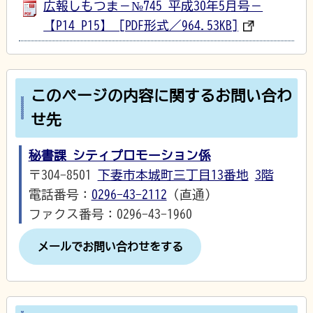
広報しもつま－№745 平成30年5月号－
【P14_P15】 [PDF形式／964.53KB]
このページの内容に関するお問い合わ
せ先
秘書課 シティプロモーション係
〒304-8501
下妻市本城町三丁目13番地
3階
電話番号：
0296-43-2112
（直通）
ファクス番号：0296-43-1960
メールでお問い合わせをする