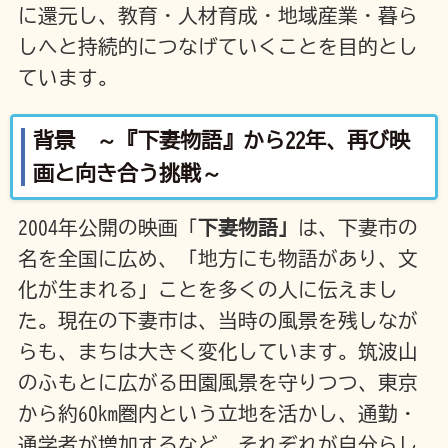
に還元し、教育・人材育成・地域産業・暮ら
しへと持続的につなげていくことを目的とし
ています。
背景 ～『下妻物語』から22年、再び映
画と向き合う挑戦～
2004年公開の映画「
下妻物語」
は、下妻市の
名を全国に広め、「地方にも物語があり、文
化が生まれる」ことを多くの人に伝えまし
た。現在の下妻市は、当時の風景を残しなが
らも、まちは大きく変化しています。筑波山
のふもとに広がる田園風景を守りつつ、東京
から約60km圏内という立地を活かし、通勤・
通学者が増加するなど、それぞれが自分らし