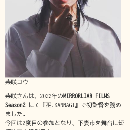
柴咲コウ
柴咲さんは、2022年の
MIRRORLIAR FILMS
Season2
にて『巫.KANNAGI』で初監督を務め
ました。
今回は2度目の参加となり、下妻市を舞台に短