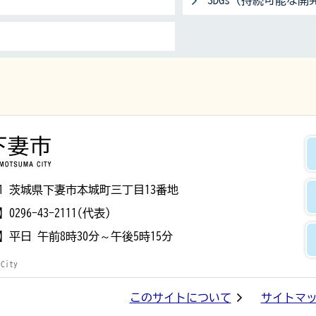
SDGs（持続可能な開
下妻市
8501 茨城県下妻市本城町三丁目13番地
】
0296-43-2111(代表)
】
平日 午前8時30分～午後5時15分
 City
このサイトについて
サイトマ