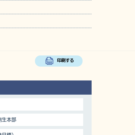
印刷する
創生本部