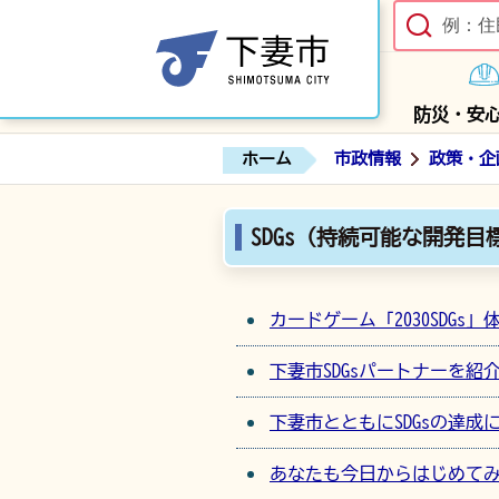
防災・安
ホーム
市政情報
政策・企
SDGs（持続可能な開発目
カードゲーム「2030SDG
下妻市SDGsパートナーを紹
下妻市とともにSDGsの達
あなたも今日からはじめてみ