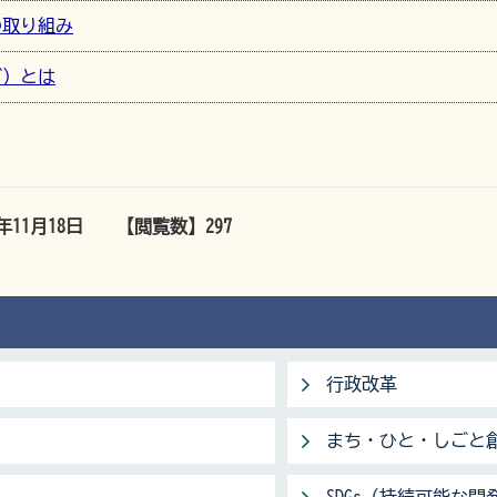
の取り組み
ズ）とは
5年11月18日
【閲覧数】
297
行政改革
まち・ひと・しごと