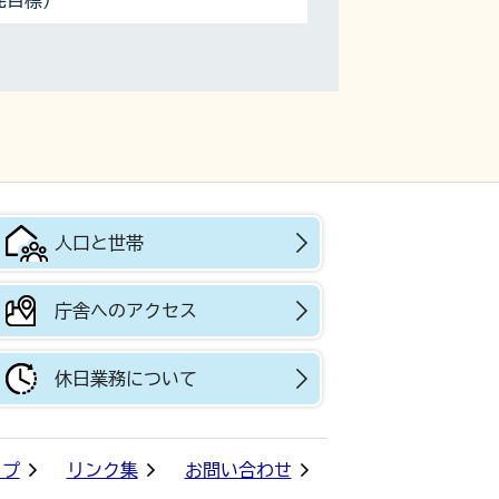
発目標）
人口と世帯
庁舎へのアクセス
休日業務について
ップ
リンク集
お問い合わせ