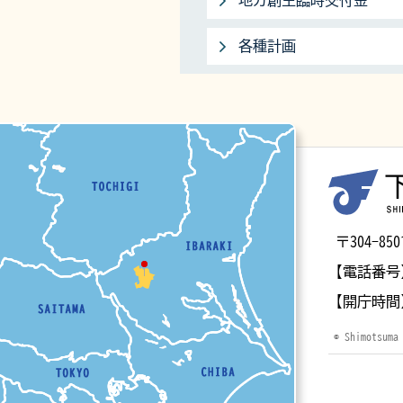
地方創生臨時交付金
各種計画
マップ
〒304-
【電話番号
【開庁時間
© Shimotsuma