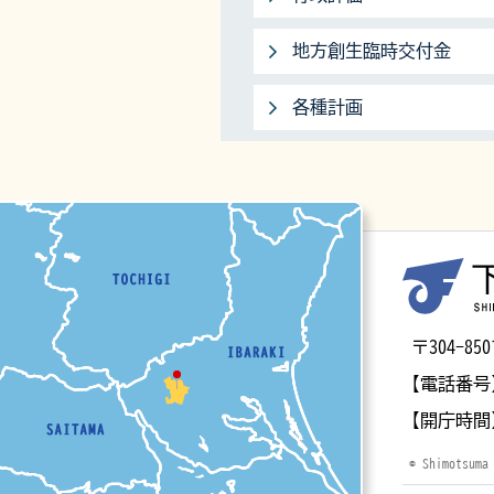
地方創生臨時交付金
各種計画
マップ
〒304-
【電話番号
【開庁時間
© Shimotsuma