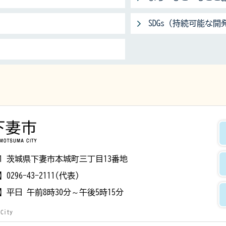
SDGs（持続可能な開
下妻市
8501 茨城県下妻市本城町三丁目13番地
】
0296-43-2111(代表)
】
平日 午前8時30分～午後5時15分
 City