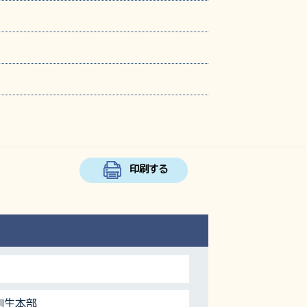
印刷する
創生本部