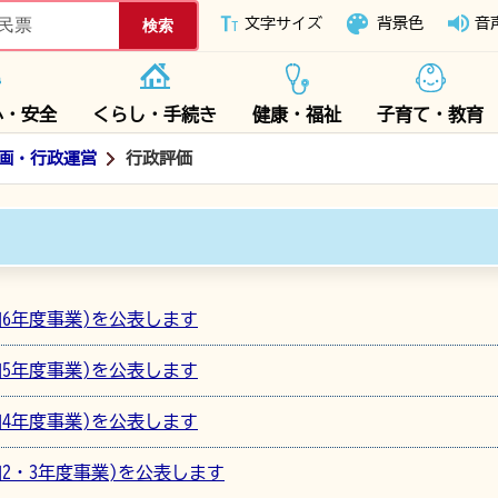
下妻市ホームページ
文字サイズ
背景色
音
心・安全
くらし・手続き
健康・福祉
子育て・教育
画・行政運営
行政評価
和6年度事業)を公表します
和5年度事業)を公表します
和4年度事業)を公表します
2・3年度事業)を公表します