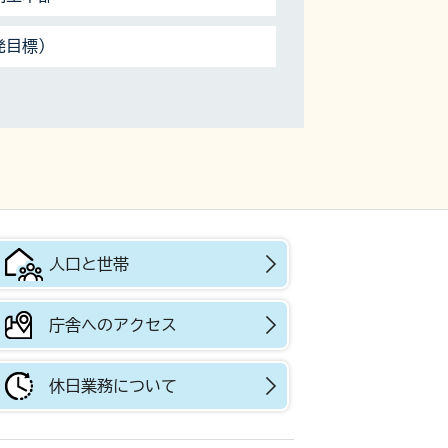
発目標）
人口と世帯
庁舎へのアクセス
休日業務について