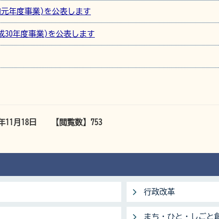
和元年度事業)を公表します
成30年度事業)を公表します
5年11月18日
【閲覧数】
753
行政改革
まち・ひと・しごと