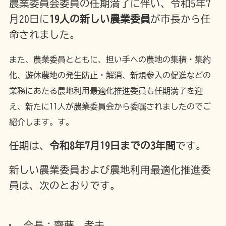
農業委員会委員の任期満了に伴い、令和5年7
月20日に
19人の新しい農業委員
が市長から任
命されました。
また、農業委員とともに、担い手への農地の集積・集約
化、遊休農地の発生防止・解消、新規参入の促進などの
業務にあたる農地利用最適化推進委員も任期満了を迎
え、新たに11人が農業委員会から委嘱されましたのでご
紹介します。す。
任期は、
令和8年7月19日までの3年間
です。
新しい農業委員および農地利用最適化推進委
員は、次のとおりです。
会長：齋藤 孝夫