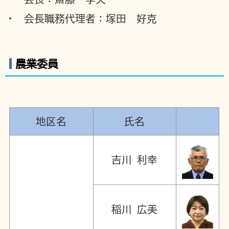
会長職務代理者：塚田 好克
農業委員
地区名
氏名
吉川 利幸
稲川 広美