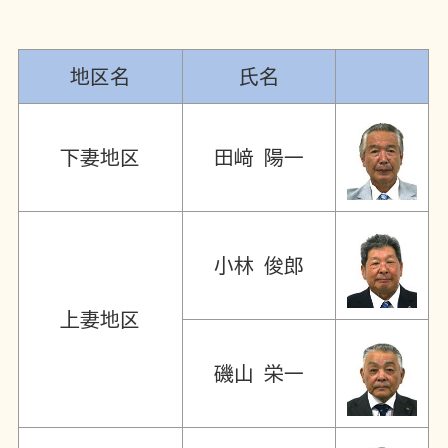
地区名
氏名
下妻地区
田﨑 陽一
小林 俊郎
上妻地区
磯山 栄一