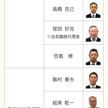
高橋 克己
塚田 好克
※会長職務代理者
笠島 修
飯村 春夫
結束 乾一