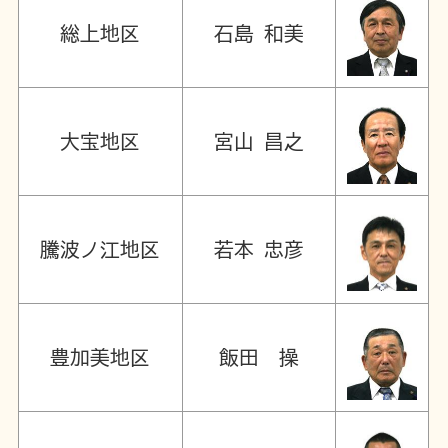
総上地区
石島 和美
大宝地区
宮山 昌之
騰波ノ江地区
若本 忠彦
豊加美地区
飯田 操