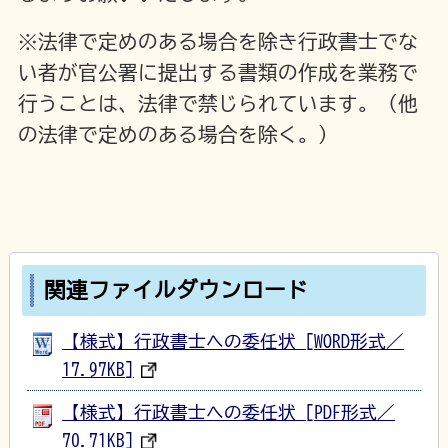
※法律で定めのある場合を除き行政書士でな
い者が官公署に提出する書類の作成を業務で
行うことは、法律で禁じられています。（他
の法律で定めのある場合を除く。）
関連ファイルダウンロード
【様式】行政書士への委任状 [WORD形式／
17.97KB]
【様式】行政書士への委任状 [PDF形式／
70.71KB]