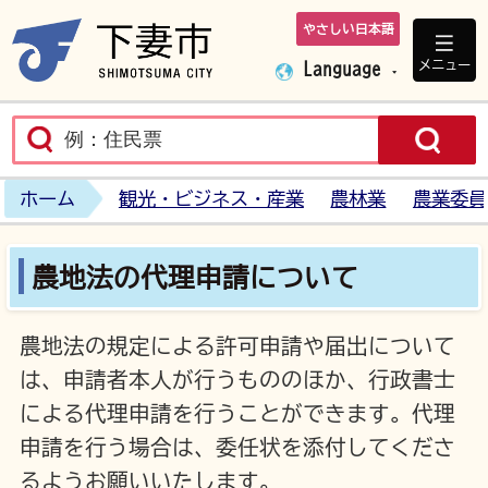
やさしい日本語
下妻市ホームペ
メニュー
Language
ホーム
観光・ビジネス・産業
農林業
農業委員
農地法の代理申請について
農地法の規定による許可申請や届出について
は、申請者本人が行うもののほか、行政書士
による代理申請を行うことができます。代理
申請を行う場合は、委任状を添付してくださ
るようお願いいたします。