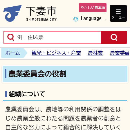
やさしい日本語
下妻市ホームペ
メニュー
Language
ホーム
観光・ビジネス・産業
農林業
農業委員
農業委員会の役割
組織について
農業委員会は、農地等の利用関係の調整をは
じめ農業全般にわたる問題を農業者の創意と
自主的な努力によって総合的に解決していく