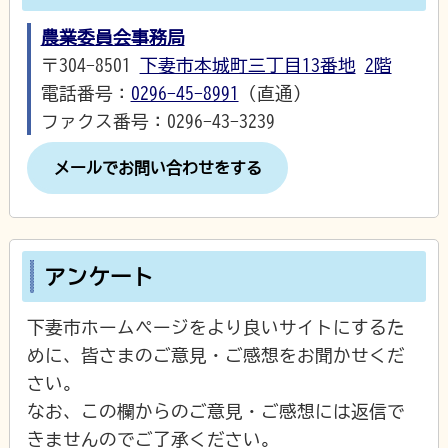
農業委員会事務局
〒304-8501
下妻市本城町三丁目13番地
2階
電話番号：
0296-45-8991
（直通）
ファクス番号：0296-43-3239
メールでお問い合わせをする
アンケート
下妻市ホームページをより良いサイトにするた
めに、皆さまのご意見・ご感想をお聞かせくだ
さい。
なお、この欄からのご意見・ご感想には返信で
きませんのでご了承ください。