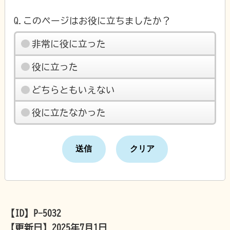
Q.このページはお役に立ちましたか？
非常に役に立った
役に立った
どちらともいえない
役に立たなかった
【ID】
P-5032
【更新日】
2025年7月1日