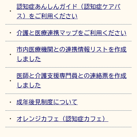
認知症あんしんガイド（認知症ケアパ
ス）をご利用ください
介護と医療連携マップをご利用ください
市内医療機関との連携情報リストを作成
しました
医師と介護支援専門員との連絡票を作成
しました
成年後見制度について
オレンジカフェ（認知症カフェ）