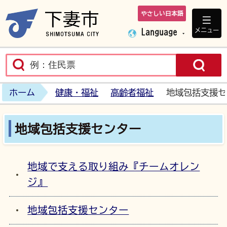
やさしい日本語
下妻市ホームペ
メニュー
Language
ホーム
健康・福祉
高齢者福祉
地域包括支援セ
地域包括支援センター
地域で支える取り組み『チームオレン
ジ』
地域包括支援センター