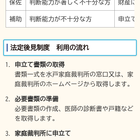
保佐
判断能力が著しく不十分な方
財産に
補助
判断能力が不十分な方
申立て
法定後見制度 利用の流れ
申立て書類の取得
書類一式を水戸家庭裁判所の窓口又は、家
庭裁判所のホームページから取得します。
必要書類の準備
必要書類の作成、医師の診断書や戸籍など
を取得します。
家庭裁判所に申立て