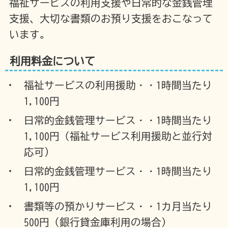
福祉サービスの利用支援や日常的な金銭管理
支援、大切な書類のお預り支援をおこなって
います。
利用料金について
福祉サービスの利用援助・・1時間当たり
1,100円
日常的金銭管理サービス・・1時間当たり
1,100円（福祉サービス利用援助と並行対
応可）
日常的金銭管理サービス・・1時間当たり
1,100円
書類等の預かりサービス・・1カ月当たり
500円（銀行貸金庫利用の場合）