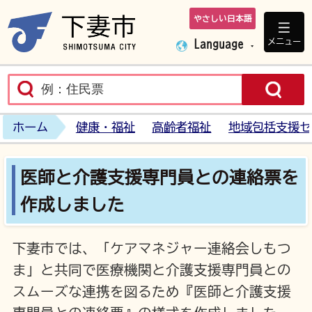
やさしい日本語
下妻市ホームペ
メニュー
Language
ホーム
健康・福祉
高齢者福祉
地域包括支援セ
医師と介護支援専門員との連絡票を
作成しました
下妻市では、「ケアマネジャー連絡会しもつ
ま」と共同で医療機関と介護支援専門員との
スムーズな連携を図るため『医師と介護支援