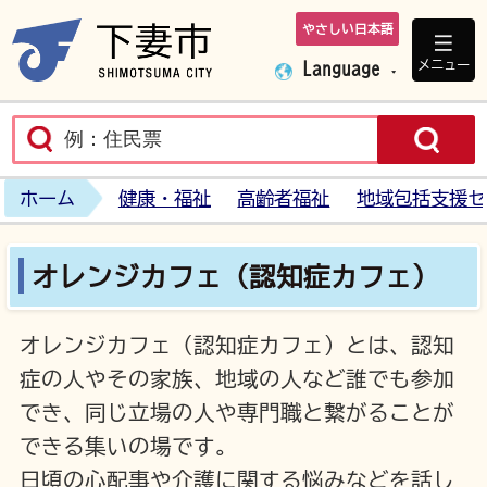
やさしい日本語
下妻市ホームペ
メニュー
Language
ホーム
健康・福祉
高齢者福祉
地域包括支援セ
オレンジカフェ（認知症カフェ）
オレンジカフェ（認知症カフェ）とは、認知
症の人やその家族、地域の人など誰でも参加
でき、同じ立場の人や専門職と繋がることが
できる集いの場です。
日頃の心配事や介護に関する悩みなどを話し